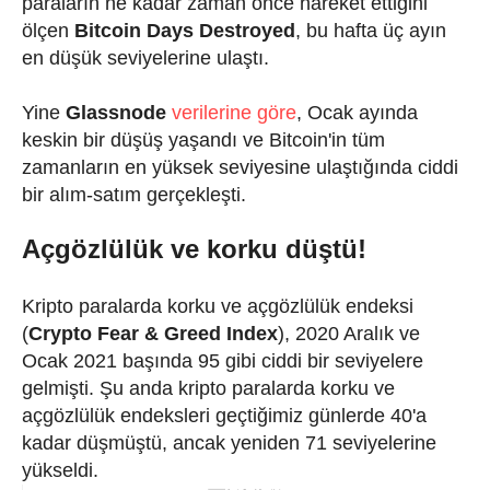
paraların ne kadar zaman önce hareket ettiğini
ölçen
Bitcoin Days Destroyed
, bu hafta üç ayın
en düşük seviyelerine ulaştı.
Yine
Glassnode
verilerine göre
, Ocak ayında
keskin bir düşüş yaşandı ve Bitcoin'in tüm
zamanların en yüksek seviyesine ulaştığında ciddi
bir alım-satım gerçekleşti.
Açgözlülük ve korku düştü!
Kripto paralarda korku ve açgözlülük endeksi
(
Crypto Fear & Greed Index
), 2020 Aralık ve
Ocak 2021 başında 95 gibi ciddi bir seviyelere
gelmişti. Şu anda kripto paralarda korku ve
açgözlülük endeksleri geçtiğimiz günlerde 40'a
kadar düşmüştü, ancak yeniden 71 seviyelerine
yükseldi.