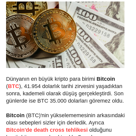
Dünyanın en büyük kripto para birimi
Bitcoin
(
BTC
), 41.954 dolarlık tarihi zirvesini yaşadıktan
sonra, kademeli olarak düşüş gerçekleştirdi. Son
günlerde ise BTC 35.000 dolarları göremez oldu.
Bitcoin
(BTC)'nin yükselememesinin arkasındaki
olası sebepleri sizler için derledik. Ayrıca
Bitcoin'de death cross tehlikesi
olduğunu