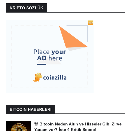
KRIPTO SÖZLÜK
BITCOIN HABERLERI
🚨 Bitcoin Neden Altın ve Hisseler Gibi Zirve
Yapamıyor? İşte 4 Kritik Sebep!