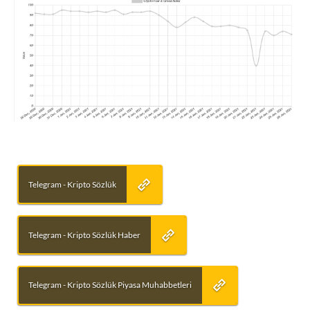
Telegram - Kripto Sözlük
Telegram - Kripto Sözlük Haber
Telegram - Kripto Sözlük Piyasa Muhabbetleri