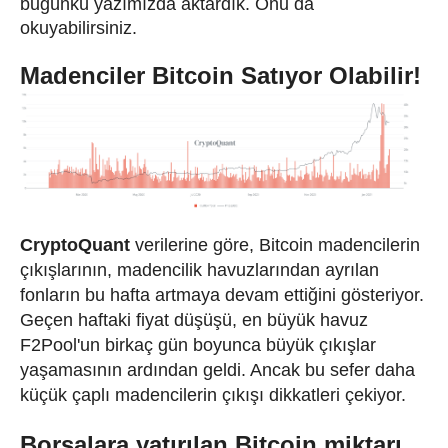
bugünkü yazımızda aktardık. Onu da
okuyabilirsiniz.
Madenciler Bitcoin Satıyor Olabilir!
CryptoQuant
verilerine göre, Bitcoin madencilerin
çıkışlarının, madencilik havuzlarından ayrılan
fonların bu hafta artmaya devam ettiğini gösteriyor.
Geçen haftaki fiyat düşüşü, en büyük havuz
F2Pool'un birkaç gün boyunca büyük çıkışlar
yaşamasının ardından geldi. Ancak bu sefer daha
küçük çaplı madencilerin çıkışı dikkatleri çekiyor.
Borsalara yatırılan Bitcoin miktarı