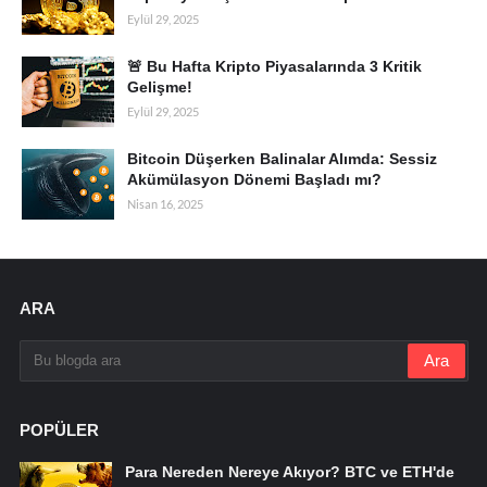
Eylül 29, 2025
🚨 Bu Hafta Kripto Piyasalarında 3 Kritik
Gelişme!
Eylül 29, 2025
Bitcoin Düşerken Balinalar Alımda: Sessiz
Akümülasyon Dönemi Başladı mı?
Nisan 16, 2025
ARA
POPÜLER
Para Nereden Nereye Akıyor? BTC ve ETH'de