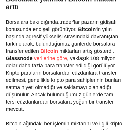
arttı
Borsalara bakıldığında,trader'lar pazarın gidişatı
konusunda endişeli görünüyor.
Bitcoin
'in yılın
başında agresif yükselişi sırasındaki davranıştan
farklı olarak, bulunduğumuz günlerde borsalara
transfer edilen
Bitcoin
miktarları artış gösterdi.
Glassnode
verilerine göre
, yaklaşık 108 milyon
dolar daha fazla para transfer edildiği görülüyor.
Kripto paraların borsalardan cüzdanlara transfer
edilmesi, genellikle kripto para sahiplerinin bunları
satma niyeti olmadığı ve saklamayı planladığı
düşünülür. Ancak bulunduğumuz günlerde tam
tersi cüzdanlardan borsalara yoğun bir transfer
mevcut.
Bitcoin ağındaki her işlemin miktarını ve ilgili kripto