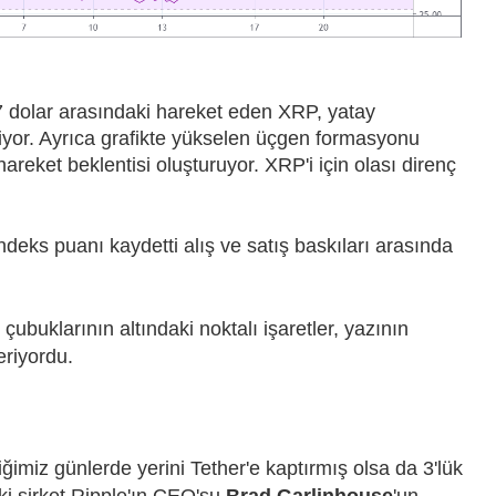
57 dolar arasındaki hareket eden XRP, yatay
yor. Ayrıca grafikte yükselen üçgen formasyonu
areket beklentisi oluşturuyor. XRP'i için olası direnç
deks puanı kaydetti alış ve satış baskıları arasında
çubuklarının altındaki noktalı işaretler, yazının
eriyordu.
imiz günlerde yerini Tether'e kaptırmış olsa da 3'lük