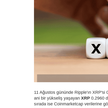
11 Ağustos gününde Ripple'ın XRP'si 0
ani bir yükseliş yaşayan
XRP
0.2960 do
sırada ise Coinmarketcap verilerine gö