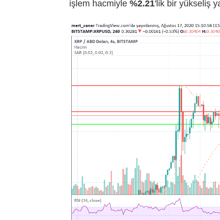
işlem hacmiyle
%2.21
'lik bir yükseliş