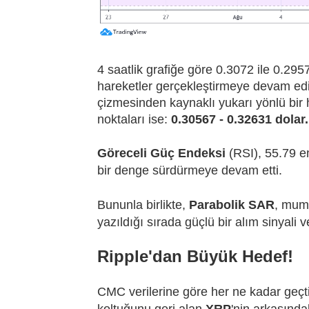
4 saatlik grafiğe göre 0.3072 ile 0.29
hareketler gerçekleştirmeye devam edi
çizmesinden kaynaklı yukarı yönlü bir h
noktaları ise:
0.30567 - 0.32631 dolar.
Göreceli Güç Endeksi
(RSI), 55.79 en
bir denge sürdürmeye devam etti.
Bununla birlikte,
Parabolik SAR
, mum 
yazıldığı sırada güçlü bir alım sinyali v
Ripple'dan Büyük Hedef!
CMC verilerine göre her ne kadar geçtiğ