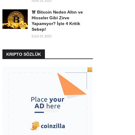
Eylül 29, 2025
🚨 Bitcoin Neden Altın ve
Hisseler Gibi Zirve
Yapamıyor? İşte 4 Kritik
Sebep!
Eylül 29, 2025
KRIPTO SÖZLÜK