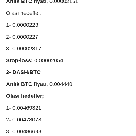
Anlık BTC fiyatı
, 0.00002151
Olası hedefler;
1- 0.0000223
2- 0.0000227
3- 0.00002317
Stop-loss:
0.00002054
3- DASH/BTC
Anlık BTC fiyatı
, 0.004440
Olası hedefler;
1- 0.00469321
2- 0.00478078
3- 0.00486698