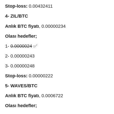
Stop-loss:
0.00432411
4- ZIL/BTC
Anlık BTC fiyatı
, 0.00000234
Olası hedefler;
1-
0.0000024
✅
2- 0.00000243
3- 0.00000248
Stop-loss:
0.00000222
5- WAVES/BTC
Anlık BTC fiyatı
, 0.0006722
Olası hedefler;