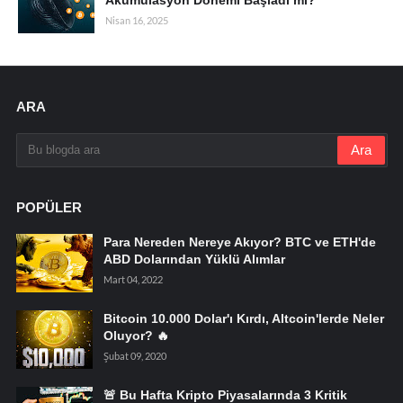
Nisan 16, 2025
ARA
POPÜLER
Para Nereden Nereye Akıyor? BTC ve ETH'de
ABD Dolarından Yüklü Alımlar
Mart 04, 2022
Bitcoin 10.000 Dolar'ı Kırdı, Altcoin'lerde Neler
Oluyor? 🔥
Şubat 09, 2020
🚨 Bu Hafta Kripto Piyasalarında 3 Kritik