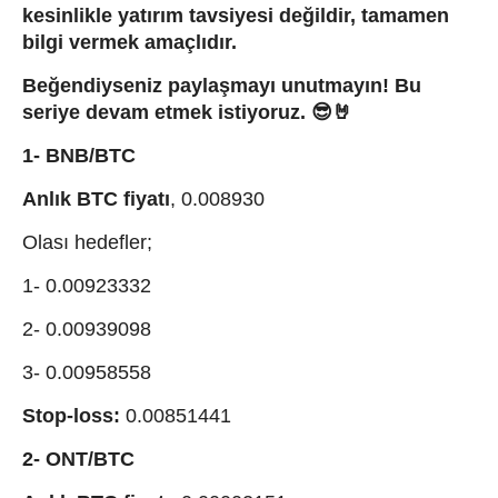
kesinlikle yatırım tavsiyesi değildir, tamamen
bilgi vermek amaçlıdır.
Beğendiyseniz paylaşmayı unutmayın! Bu
seriye devam etmek istiyoruz.
😎🤘
1- BNB/BTC
Anlık BTC fiyatı
, 0.008930
Olası hedefler;
1- 0.00923332
2- 0.00939098
3- 0.00958558
Stop-loss:
0.00851441
2- ONT/BTC