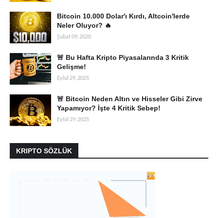
Bitcoin 10.000 Dolar'ı Kırdı, Altcoin'lerde
Neler Oluyor? 🔥
Şubat 09, 2020
🚨 Bu Hafta Kripto Piyasalarında 3 Kritik
Gelişme!
Eylül 29, 2025
🚨 Bitcoin Neden Altın ve Hisseler Gibi Zirve
Yapamıyor? İşte 4 Kritik Sebep!
Eylül 29, 2025
KRIPTO SÖZLÜK