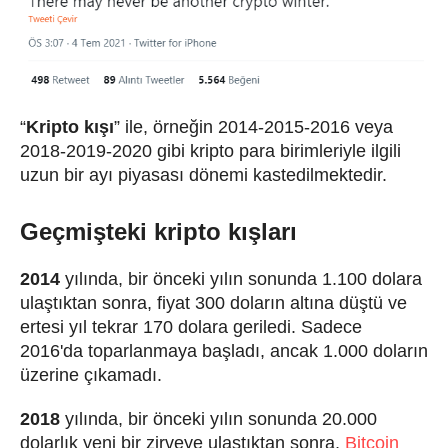
“
Kripto kışı
” ile, örneğin 2014-2015-2016 veya
2018-2019-2020 gibi kripto para birimleriyle ilgili
uzun bir ayı piyasası dönemi kastedilmektedir.
Geçmişteki kripto kışları
2014
yılında
, bir önceki yılın sonunda 1.100 dolara
ulaştıktan sonra, fiyat 300 doların altına düştü ve
ertesi yıl tekrar 170 dolara geriledi.
Sadece
2016'da toparlanmaya başladı, ancak 1.000 doların
üzerine çıkamadı.
2018
yılında, bir önceki yılın sonunda 20.000
dolarlık yeni bir zirveye ulaştıktan sonra,
Bitcoin