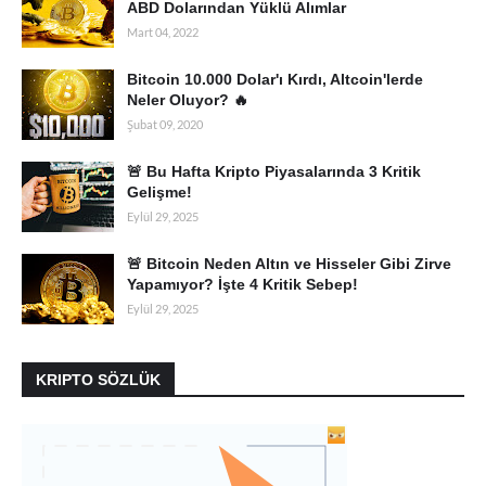
ABD Dolarından Yüklü Alımlar
Mart 04, 2022
Bitcoin 10.000 Dolar'ı Kırdı, Altcoin'lerde
Neler Oluyor? 🔥
Şubat 09, 2020
🚨 Bu Hafta Kripto Piyasalarında 3 Kritik
Gelişme!
Eylül 29, 2025
🚨 Bitcoin Neden Altın ve Hisseler Gibi Zirve
Yapamıyor? İşte 4 Kritik Sebep!
Eylül 29, 2025
KRIPTO SÖZLÜK