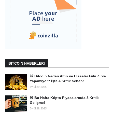
BITCOIN HABERLERI
🚨 Bitcoin Neden Altın ve Hisseler Gibi Zirve
Yapamıyor? İşte 4 Kritik Sebep!
Eylül 29, 2025
🚨 Bu Hafta Kripto Piyasalarında 3 Kritik
Gelişme!
Eylül 29, 2025