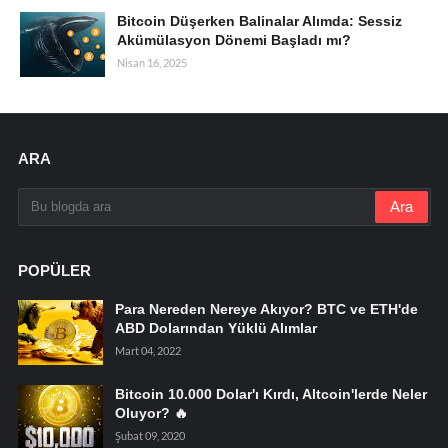
Bitcoin Düşerken Balinalar Alımda: Sessiz
Akümülasyon Dönemi Başladı mı?
Nisan 16, 2025
ARA
POPÜLER
Para Nereden Nereye Akıyor? BTC ve ETH'de
ABD Dolarından Yüklü Alımlar
Mart 04, 2022
Bitcoin 10.000 Dolar'ı Kırdı, Altcoin'lerde Neler
Oluyor? 🔥
Şubat 09, 2020