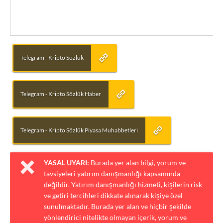
Telegram - Kripto Sözlük
Telegram - Kripto Sözlük Haber
Telegram - Kripto Sözlük Piyasa Muhabbetleri
YASAL UYARI:
Burada yer alan bilgi, yorum ve
tavsiyeleri yatırım danışmanlığı kapsamında
değildir. Yatırım danışmanlığı hizmeti, kişilerin risk
ve getiri tercihleri dikkate alınarak kişiye özel
sunulmaktadır. Burada yer alan ve hiçbir şekilde
yönlendirici nitelikte olmayan içerik, yorum ve