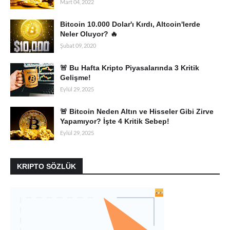
Mart 04, 2022
Bitcoin 10.000 Dolar'ı Kırdı, Altcoin'lerde
Neler Oluyor? 🔥
Şubat 09, 2020
🚨 Bu Hafta Kripto Piyasalarında 3 Kritik
Gelişme!
Eylül 29, 2025
🚨 Bitcoin Neden Altın ve Hisseler Gibi Zirve
Yapamıyor? İşte 4 Kritik Sebep!
Eylül 29, 2025
KRIPTO SÖZLÜK