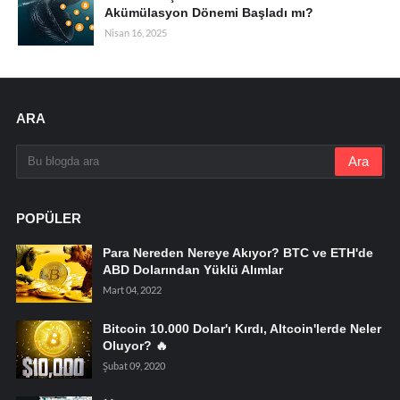
Akümülasyon Dönemi Başladı mı?
Nisan 16, 2025
ARA
POPÜLER
Para Nereden Nereye Akıyor? BTC ve ETH'de
ABD Dolarından Yüklü Alımlar
Mart 04, 2022
Bitcoin 10.000 Dolar'ı Kırdı, Altcoin'lerde Neler
Oluyor? 🔥
Şubat 09, 2020