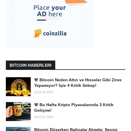
BITCOIN HABERLERI
🚨 Bitcoin Neden Altın ve Hisseler Gibi Zirve
Yapamıyor? İşte 4 Kritik Sebep!
Eylül 29, 2025
🚨 Bu Hafta Kripto Piyasalarında 3 Kritik
Gelişme!
Eylül 29, 2025
Bitcoin Düşerken Balinalar Alımda: Sessiz