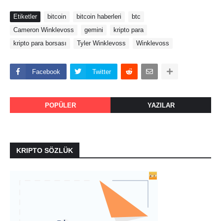
Etiketler
bitcoin
bitcoin haberleri
btc
Cameron Winklevoss
gemini
kripto para
kripto para borsası
Tyler Winklevoss
Winklevoss
Facebook
Twitter
POPÜLER
YAZILAR
KRIPTO SÖZLÜK