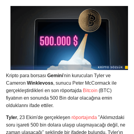
Kripto para borsası
Gemini
'nin kurucuları Tyler ve
Cameron
Winklevoss
, sunucu Peter McCormack ile
gerçekleştirdikleri en son röportajda
Bitcoin
(BTC)
fiyatının en sonunda 500 Bin dolar olacağına emin
olduklarını ifade ettiler.
Tyler
, 23 Ekim'de gerçekleşen
röportajında
"Aklımızdaki
soru işareti 500 bin dolara ulaşıp ulaşmayacağı değil, ne
zaman ulaşacağı" şeklinde bir ifadede bulundu. Tyler'ın