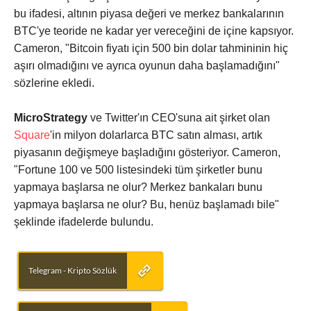
bu ifadesi, altının piyasa değeri ve merkez bankalarının
BTC'ye teoride ne kadar yer vereceğini de içine kapsıyor.
Cameron, "Bitcoin fiyatı için 500 bin dolar tahmininin hiç
aşırı olmadığını ve ayrıca oyunun daha başlamadığını"
sözlerine ekledi.
MicroStrategy
ve Twitter'ın CEO'suna ait şirket olan
Square
'in milyon dolarlarca BTC satın alması, artık
piyasanın değişmeye başladığını gösteriyor. Cameron,
"Fortune 100 ve 500 listesindeki tüm şirketler bunu
yapmaya başlarsa ne olur? Merkez bankaları bunu
yapmaya başlarsa ne olur? Bu, henüz başlamadı bile"
şeklinde ifadelerde bulundu.
Telegram - Kripto Sözlük