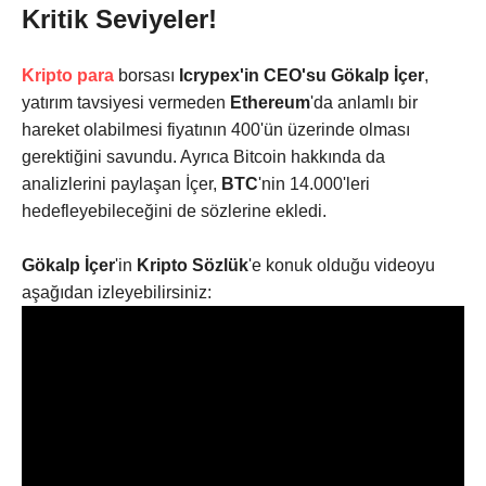
Kritik Seviyeler!
Kripto para
borsası
Icrypex'in CEO'su Gökalp İçer
,
yatırım tavsiyesi vermeden
Ethereum
'da anlamlı bir
hareket olabilmesi fiyatının 400'ün üzerinde olması
gerektiğini savundu. Ayrıca Bitcoin hakkında da
analizlerini paylaşan İçer,
BTC
'nin 14.000'leri
hedefleyebileceğini de sözlerine ekledi.
Gökalp İçer
'in
Kripto Sözlük
'e konuk olduğu videoyu
aşağıdan izleyebilirsiniz: