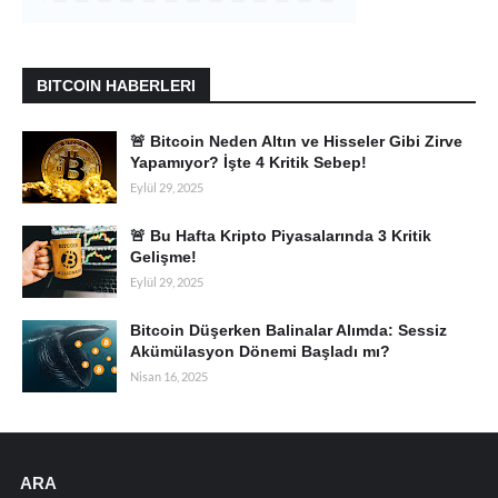
BITCOIN HABERLERI
🚨 Bitcoin Neden Altın ve Hisseler Gibi Zirve
Yapamıyor? İşte 4 Kritik Sebep!
Eylül 29, 2025
🚨 Bu Hafta Kripto Piyasalarında 3 Kritik
Gelişme!
Eylül 29, 2025
Bitcoin Düşerken Balinalar Alımda: Sessiz
Akümülasyon Dönemi Başladı mı?
Nisan 16, 2025
ARA