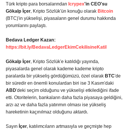
Türk kripto para borsalarından
Icrypex
'in CEO'su
Gökalp İçer
, Kripto Sözlük'ün konuğu olarak
Bitcoin
(BTC)'in yükselişi, piyasaların genel durumu hakkında
yorumlarını paylaştı.
Bedava Ledger Kazan:
https://bit.ly/BedavaLedgerEkimCekilisineKatil
Gökalp İçer
, Kripto Sözlük'e katıldığı yayında,
piyasalarda genel olarak kademe kademe kripto
paralarda bir yükseliş gördüğümüzü, özel olarak
BTC
'de
bir süredir en önemli konulardan biri ise 3 Kasım'daki
ABD
'deki seçim olduğunu ve yükselişi etkilediğini ifade
etti. Otoritelerin, bankaların daha fazla piyasaya geldiğini,
arzı az ve daha fazla yatırımın olması ise yükseliş
hareketinin kaçınılmaz olduğunu aktardı.
Sayın
İçer
, katılımcıların artmasıyla ve geçmişte hep