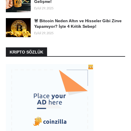
Gelişme!
Eylül 29, 2025
🚨 Bitcoin Neden Altın ve Hisseler Gibi Zirve
Yapamıyor? İşte 4 Kritik Sebep!
Eylül 29, 2025
KRIPTO SÖZLÜK