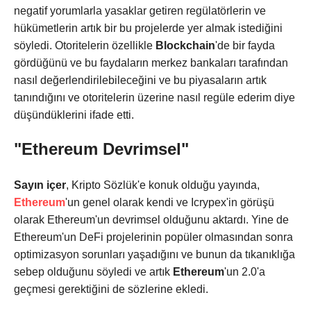
negatif yorumlarla yasaklar getiren regülatörlerin ve
hükümetlerin artık bir bu projelerde yer almak istediğini
söyledi. Otoritelerin özellikle
Blockchain
'de bir fayda
gördüğünü ve bu faydaların merkez bankaları tarafından
nasıl değerlendirilebileceğini ve bu piyasaların artık
tanındığını ve otoritelerin üzerine nasıl regüle ederim diye
düşündüklerini ifade etti.
"Ethereum Devrimsel"
Sayın içer
, Kripto Sözlük'e konuk olduğu yayında,
Ethereum
'un genel olarak kendi ve Icrypex'in görüşü
olarak Ethereum'un devrimsel olduğunu aktardı. Yine de
Ethereum'un DeFi projelerinin popüler olmasından sonra
optimizasyon sorunları yaşadığını ve bunun da tıkanıklığa
sebep olduğunu söyledi ve artık
Ethereum
'un 2.0'a
geçmesi gerektiğini de sözlerine ekledi.