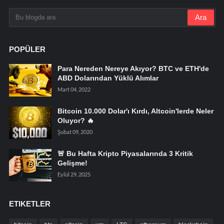
POPÜLER
Para Nereden Nereye Akıyor? BTC ve ETH'de
ABD Dolarından Yüklü Alımlar
Mart 04, 2022
Bitcoin 10.000 Dolar'ı Kırdı, Altcoin'lerde Neler
Oluyor? 🔥
Şubat 09, 2020
🚨 Bu Hafta Kripto Piyasalarında 3 Kritik
Gelişme!
Eylül 29, 2025
ETIKETLER