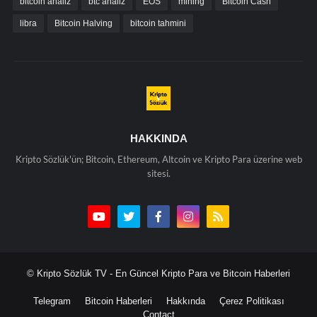
bitcoin analiz
btc analiz
EOS
mining
Bitcoin Cash
libra
Bitcoin Halving
bitcoin tahmini
HAKKINDA
Kripto Sözlük'ün; Bitcoin, Ethereum, Altcoin ve Kripto Para üzerine web
sitesi.
© Kripto Sözlük TV - En Güncel Kripto Para ve Bitcoin Haberleri
Telegram
Bitcoin Haberleri
Hakkında
Çerez Politikası
Contact