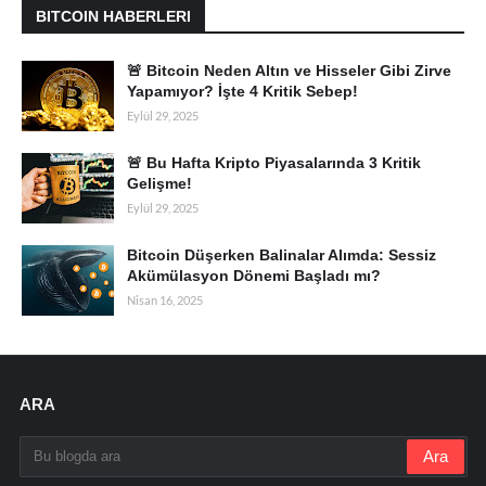
BITCOIN HABERLERI
🚨 Bitcoin Neden Altın ve Hisseler Gibi Zirve
Yapamıyor? İşte 4 Kritik Sebep!
Eylül 29, 2025
🚨 Bu Hafta Kripto Piyasalarında 3 Kritik
Gelişme!
Eylül 29, 2025
Bitcoin Düşerken Balinalar Alımda: Sessiz
Akümülasyon Dönemi Başladı mı?
Nisan 16, 2025
ARA