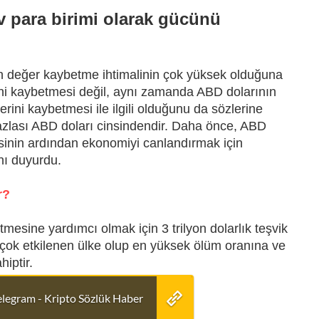
v para birimi olarak gücünü
 değer kaybetme ihtimalinin çok yüksek olduğuna
ni kaybetmesi değil, aynı zamanda ABD dolarının
rini kaybetmesi ile ilgili olduğunu da sözlerine
fazlası ABD doları cinsindendir. Daha önce, ABD
inin ardından ekonomiyi canlandırmak için
nı duyurdu.
r?
sine yardımcı olmak için 3 trilyon dolarlık teşvik
 çok etkilenen ülke olup en yüksek ölüm oranına ve
iptir.
elegram - Kripto Sözlük Haber