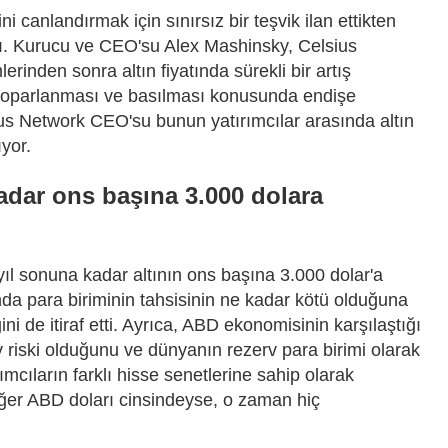
 canlandırmak için sınırsız bir teşvik ilan ettikten
adı. Kurucu ve CEO'su Alex Mashinsky, Celsius
inden sonra altın fiyatında sürekli bir artış
n toparlanması ve basılması konusunda endişe
ius Network CEO'su bunun yatırımcılar arasında altın
yor.
kadar ons başına 3.000 dolara
l sonuna kadar altının ons başına 3.000 dolar'a
da para biriminin tahsisinin ne kadar kötü olduğuna
ini de itiraf etti. Ayrıca, ABD ekonomisinin karşılaştığı
v riski olduğunu ve dünyanın rezerv para birimi olarak
rımcıların farklı hisse senetlerine sahip olarak
 eğer ABD doları cinsindeyse, o zaman hiç