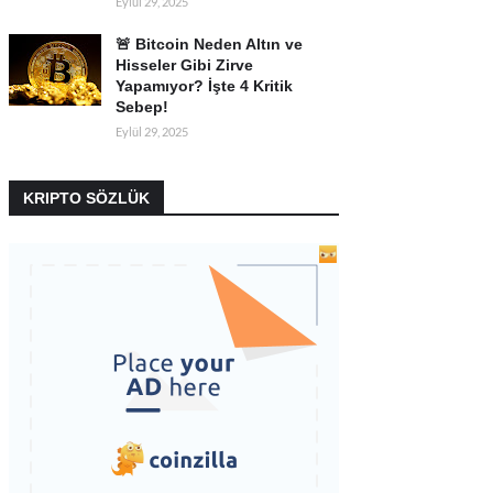
Eylül 29, 2025
🚨 Bitcoin Neden Altın ve
Hisseler Gibi Zirve
Yapamıyor? İşte 4 Kritik
Sebep!
Eylül 29, 2025
KRIPTO SÖZLÜK