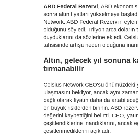
ABD Federal Rezervi
, ABD ekonomisini
sonra altın fiyatları yükselmeye başl
Network, ABD Federal Rezerv'in eylemler
olduğunu söyledi. Trilyonlarca doları
duyduklarını da sözlerine ekledi. Cels
tahsisinde artışa neden olduğuna inanı
Altın, gelecek yıl sonuna 
tırmanabilir
Celsius Network CEO'su önümüzdeki yı
ulaşmasını bekliyor, ancak aynı zaman
bağlı olarak fiyatın daha da artabileceğ
en büyük risklerden birinin, ABD rezer
değerini kaybettiğini belirtti. CEO, yatı
çeşitlendiklerine inandıklarını, ancak
çeşitlenmediklerini açıkladı.