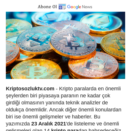
Kriptosozluktv.com
- Kripto paralarda en önemli
şeylerden biri piyasaya paranın ne kadar çok
girdiği olmasının yanında teknik analizler de
oldukça önemlidir. Ancak diğer önemli konulardan
biri ise önemli gelişmeler ve haberler. Bu
yazımızda
23 Aralık 2021
'de listeleme ve önemli
gelişmeleri olan 14
kripto para
dan bahsedeceğiz.