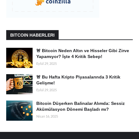
BITCOIN HABERLERI
🚨 Bitcoin Neden Altın ve Hisseler Gibi Zirve
Yapamıyor? İşte 4 Kritik Sebep!
Eylül 29, 2025
🚨 Bu Hafta Kripto Piyasalarında 3 Kritik
Gelişme!
Eylül 29, 2025
Bitcoin Düşerken Balinalar Alımda: Sessiz
Akümülasyon Dönemi Başladı mı?
Nisan 16, 2025