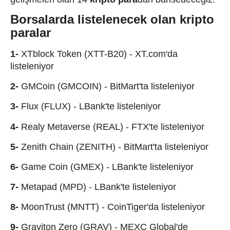
Borsalarda listelenecek olan kripto
paralar
1-
XTblock Token (XTT-B20) - XT.com'da
listeleniyor
2-
GMCoin (GMCOIN) - BitMart'ta listeleniyor
3-
Flux (FLUX) -
LBank'te listeleniyor
4-
Realy Metaverse (REAL) - FTX'te listeleniyor
5-
Zenith Chain (ZENITH) - BitMart'ta listeleniyor
6-
Game Coin (GMEX) - LBank'te listeleniyor
7-
Metapad (MPD) - LBank'te listeleniyor
8-
MoonTrust (MNTT) - CoinTiger'da listeleniyor
9-
Graviton Zero (GRAV) - MEXC Global'de