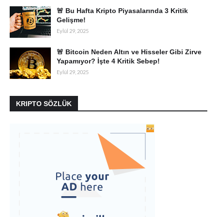
🚨 Bu Hafta Kripto Piyasalarında 3 Kritik
Gelişme!
Eylül 29, 2025
🚨 Bitcoin Neden Altın ve Hisseler Gibi Zirve
Yapamıyor? İşte 4 Kritik Sebep!
Eylül 29, 2025
KRIPTO SÖZLÜK