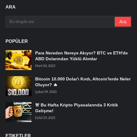
ARA
POPÜLER
Para Nereden Nereye Akıyor? BTC ve ETH'de
ABD Dolarından Yüklü Alımlar
Mart 04, 2022
Bitcoin 10.000 Dolar'ı Kırdı, Altcoin'lerde Neler
Oluyor? 🔥
Şubat 09, 2020
🚨 Bu Hafta Kripto Piyasalarında 3 Kritik
Gelişme!
Eylül 29, 2025
ETIKETLER