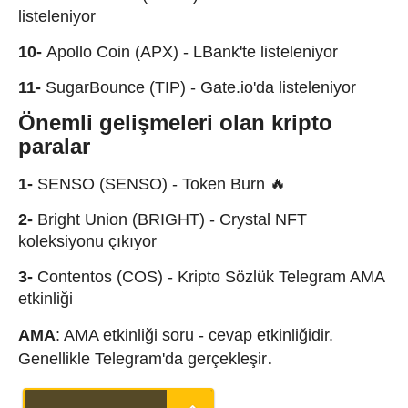
listeleniyor
10-
Apollo Coin (APX) - LBank'te listeleniyor
11-
SugarBounce (TIP) - Gate.io'da listeleniyor
Önemli gelişmeleri olan kripto
paralar
1-
SENSO (SENSO) - Token Burn 🔥
2-
Bright Union (BRIGHT) - Crystal NFT
koleksiyonu çıkıyor
3-
Contentos (COS) - Kripto Sözlük Telegram AMA
etkinliği
AMA
: AMA etkinliği soru - cevap etkinliğidir.
.
Genellikle Telegram'da gerçekleşir