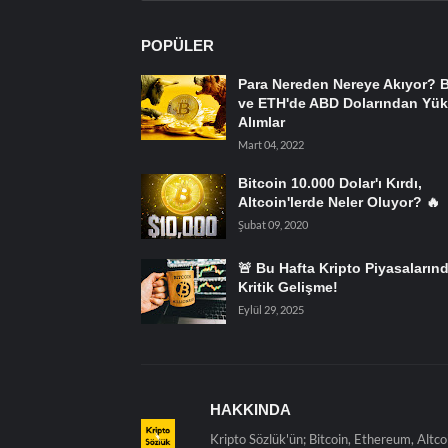
POPÜLER
Para Nereden Nereye Akıyor? 
ve ETH'de ABD Dolarından Yük
Alımlar
Mart 04, 2022
Bitcoin 10.000 Dolar'ı Kırdı,
Altcoin'lerde Neler Oluyor? 🔥
Şubat 09, 2020
🚨 Bu Hafta Kripto Piyasaların
Kritik Gelişme!
Eylül 29, 2025
HAKKINDA
Kripto Sözlük'ün; Bitcoin, Ethereum, Altco