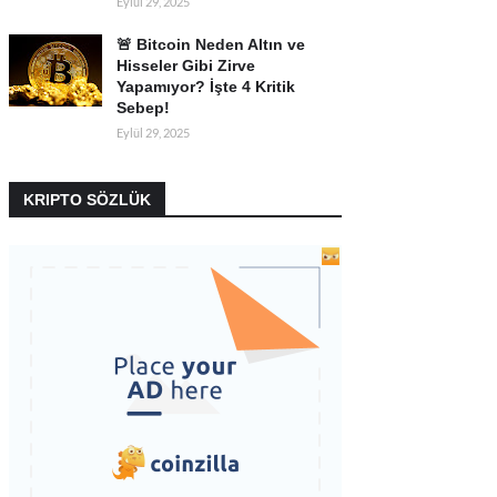
Eylül 29, 2025
🚨 Bitcoin Neden Altın ve
Hisseler Gibi Zirve
Yapamıyor? İşte 4 Kritik
Sebep!
Eylül 29, 2025
KRIPTO SÖZLÜK