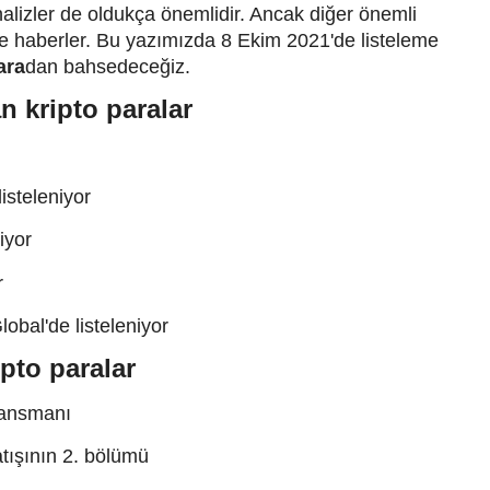
nalizler de oldukça önemlidir. Ancak diğer önemli
ve haberler. Bu yazımızda 8 Ekim 2021'de listeleme
ara
dan bahsedeceğiz.
n kripto paralar
isteleniyor
niyor
r
bal'de listeleniyor
pto paralar
lansmanı
tışının 2. bölümü