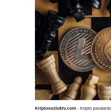
Kriptosozluktv.com
- Kripto paralard