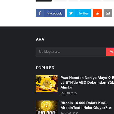
Facebook
Twitter
ARA
POPÜLER
Para Nereden Nereye Akıyor? 
ve ETH'de ABD Dolarından Yük
Alımlar
Mart 04, 2022
Bitcoin 10.000 Dolar'ı Kırdı,
Altcoin'lerde Neler Oluyor? 🔥
Şubat 09, 2020