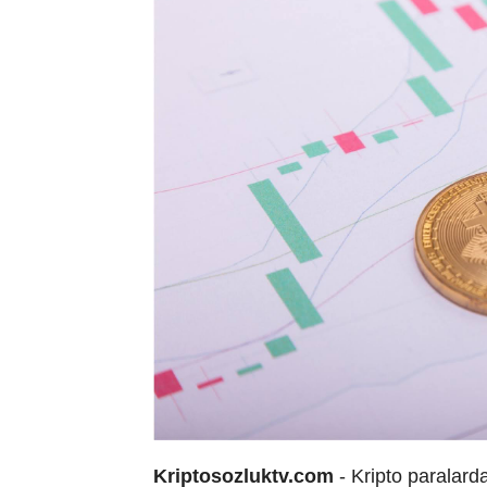
Kriptosozluktv.com
- Kripto paralard