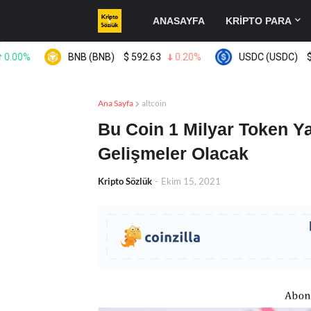
ANASAYFA
KRİPTO PARA
00%
BNB (BNB)
$
592.63
0.20%
USDC (USDC)
$
0.
Ana Sayfa
altcoin
Bu Coin 1 Milyar Token Ya
Gelişmeler Olacak
Kripto Sözlük
-
Ekim 15, 2021