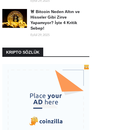
Eylül 29, 2025
🚨 Bitcoin Neden Altın ve
Hisseler Gibi Zirve
Yapamıyor? İşte 4 Kritik
Sebep!
Eylül 29, 2025
KRIPTO SÖZLÜK