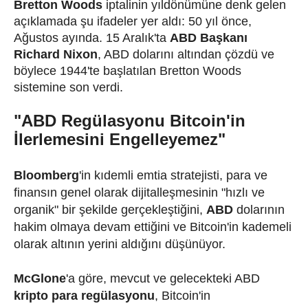
Bretton Woods
iptalinin yıldönümüne denk gelen
açıklamada şu ifadeler yer aldı: 50 yıl önce,
Ağustos ayında. 15 Aralık'ta
ABD Başkanı
Richard Nixon
, ABD dolarını altından çözdü ve
böylece 1944'te başlatılan Bretton Woods
sistemine son verdi.
"ABD Regülasyonu Bitcoin'in
İlerlemesini Engelleyemez"
Bloomberg
'in kıdemli emtia stratejisti, para ve
finansın genel olarak dijitalleşmesinin "hızlı ve
organik" bir şekilde gerçekleştiğini,
ABD
dolarının
hakim olmaya devam ettiğini ve Bitcoin'in kademeli
olarak altının yerini aldığını düşünüyor.
McGlone
'a göre, mevcut ve gelecekteki ABD
kripto para regülasyonu
, Bitcoin'in