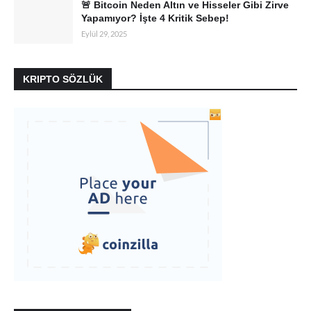
🚨 Bitcoin Neden Altın ve Hisseler Gibi Zirve
Yapamıyor? İşte 4 Kritik Sebep!
Eylül 29, 2025
KRIPTO SÖZLÜK