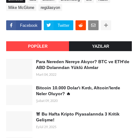
Mike McGlone
regülasyon
Facebook
Twitter
POPÜLER
YAZILAR
Para Nereden Nereye Akıyor? BTC ve ETH'de
ABD Dolarından Yüklü Alımlar
Mart 04, 2022
Bitcoin 10.000 Dolar'ı Kırdı, Altcoin'lerde
Neler Oluyor? 🔥
Şubat 09, 2020
🚨 Bu Hafta Kripto Piyasalarında 3 Kritik
Gelişme!
Eylül 29, 2025