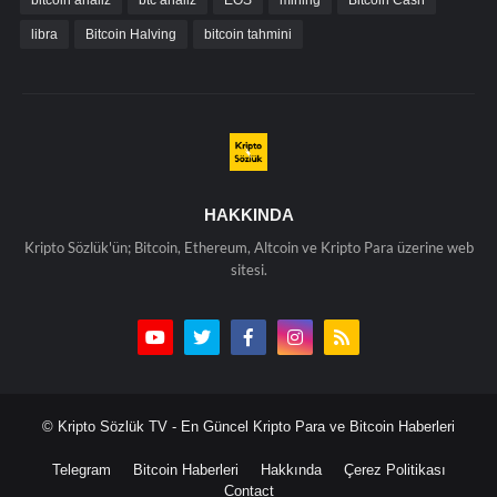
bitcoin analiz
btc analiz
EOS
mining
Bitcoin Cash
libra
Bitcoin Halving
bitcoin tahmini
HAKKINDA
Kripto Sözlük'ün; Bitcoin, Ethereum, Altcoin ve Kripto Para üzerine web
sitesi.
© Kripto Sözlük TV - En Güncel Kripto Para ve Bitcoin Haberleri
Telegram
Bitcoin Haberleri
Hakkında
Çerez Politikası
Contact