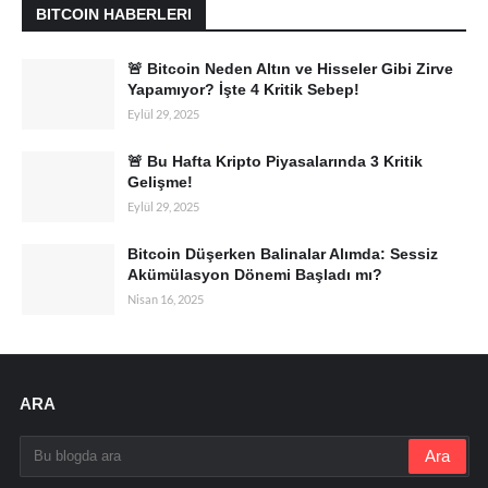
BITCOIN HABERLERI
🚨 Bitcoin Neden Altın ve Hisseler Gibi Zirve
Yapamıyor? İşte 4 Kritik Sebep!
Eylül 29, 2025
🚨 Bu Hafta Kripto Piyasalarında 3 Kritik
Gelişme!
Eylül 29, 2025
Bitcoin Düşerken Balinalar Alımda: Sessiz
Akümülasyon Dönemi Başladı mı?
Nisan 16, 2025
ARA