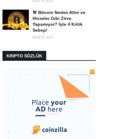
Eylül 29, 2025
🚨 Bitcoin Neden Altın ve
Hisseler Gibi Zirve
Yapamıyor? İşte 4 Kritik
Sebep!
Eylül 29, 2025
KRIPTO SÖZLÜK