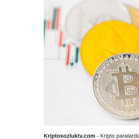
Kriptosozluktv.com
- Kripto paralard