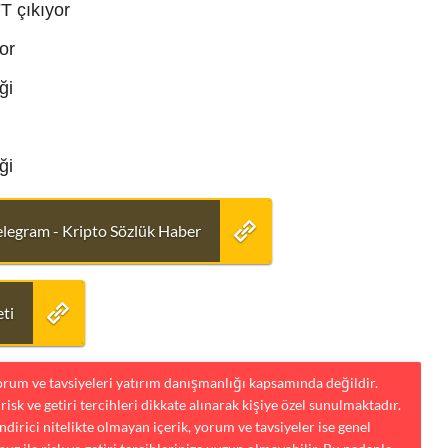
T çıkıyor
or
ği
ği
elegram - Kripto Sözlük Haber
ti
yorum ve tavsiyeleri yatırım danışmanlığı kapsamında değildir.
risk ve getiri tercihleri dikkate alınarak kişiye özel sunulmaktadır.
dirici nitelikte olmayan içerik, yorum ve tavsiyeler ise genel