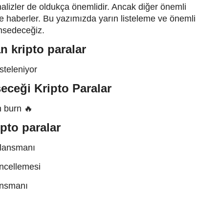
nalizler de oldukça önemlidir. Ancak diğer önemli
ve haberler. Bu yazımızda yarın listeleme ve önemli
hsedeceğiz.
n kripto paralar
steleniyor
eceği Kripto Paralar
 burn 🔥
pto paralar
lansmanı
ncellemesi
ansmanı