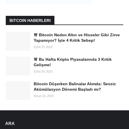
BITCOIN HABERLERI
🚨 Bitcoin Neden Altın ve Hisseler Gibi Zirve
Yapamıyor? İşte 4 Kritik Sebep!
Eylül 29, 2025
🚨 Bu Hafta Kripto Piyasalarında 3 Kritik
Gelişme!
Eylül 29, 2025
Bitcoin Düşerken Balinalar Alımda: Sessiz
Akümülasyon Dönemi Başladı mı?
Nisan 16, 2025
ARA