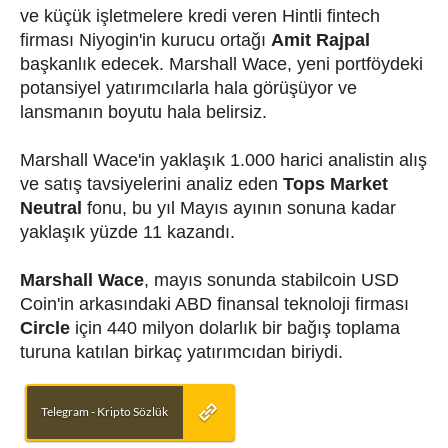
ve küçük işletmelere kredi veren Hintli fintech
firması Niyogin'in kurucu ortağı
Amit Rajpal
başkanlık edecek. Marshall Wace, yeni portföydeki
potansiyel yatırımcılarla hala görüşüyor ve
lansmanın boyutu hala belirsiz.
Marshall Wace'in yaklaşık 1.000 harici analistin alış
ve satış tavsiyelerini analiz eden
Tops Market
Neutral
fonu, bu yıl Mayıs ayının sonuna kadar
yaklaşık yüzde 11 kazandı.
Marshall Wace
, mayıs sonunda stabilcoin USD
Coin'in arkasındaki ABD finansal teknoloji firması
Circle
için 440 milyon dolarlık bir bağış toplama
turuna katılan birkaç yatırımcıdan biriydi.
Telegram - Kripto Sözlük