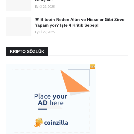
Eylül 29, 2025
🚨 Bitcoin Neden Altın ve Hisseler Gibi Zirve
Yapamıyor? İşte 4 Kritik Sebep!
Eylül 29, 2025
KRIPTO SÖZLÜK