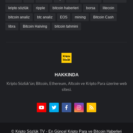
kripto sözlük
ripple
bitcoin haberleri
borsa
litecoin
bitcoin analiz
btc analiz
EOS
mining
Bitcoin Cash
libra
Bitcoin Halving
bitcoin tahmini
HAKKINDA
Kripto Sözlük'ün; Bitcoin, Ethereum, Altcoin ve Kripto Para üzerine web
sitesi.
© Kripto Sözlük TV - En Güncel Kripto Para ve Bitcoin Haberleri