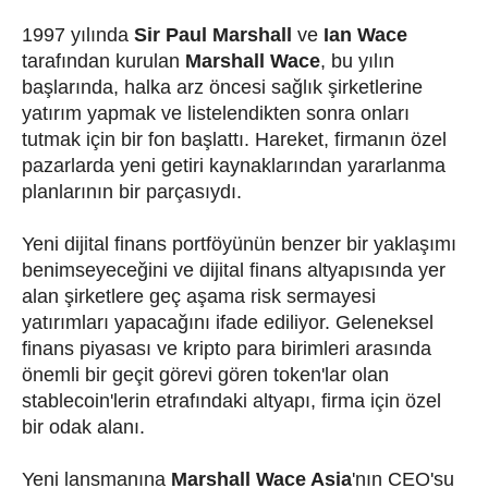
1997 yılında
Sir Paul Marshall
ve
Ian Wace
tarafından kurulan
Marshall Wace
, bu yılın
başlarında, halka arz öncesi sağlık şirketlerine
yatırım yapmak ve listelendikten sonra onları
tutmak için bir fon başlattı. Hareket, firmanın özel
pazarlarda yeni getiri kaynaklarından yararlanma
planlarının bir parçasıydı.
Yeni dijital finans portföyünün benzer bir yaklaşımı
benimseyeceğini ve dijital finans altyapısında yer
alan şirketlere geç aşama risk sermayesi
yatırımları yapacağını ifade ediliyor. Geleneksel
finans piyasası ve kripto para birimleri arasında
önemli bir geçit görevi gören token'lar olan
stablecoin'lerin etrafındaki altyapı, firma için özel
bir odak alanı.
Yeni lansmanına
Marshall Wace Asia
'nın CEO'su