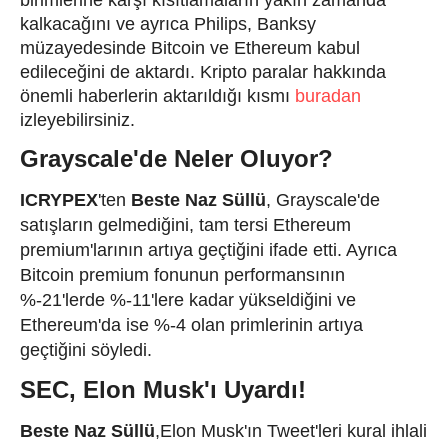
kalkacağını ve ayrıca Philips, Banksy
müzayedesinde Bitcoin ve Ethereum kabul
edileceğini de aktardı. Kripto paralar hakkında
önemli haberlerin aktarıldığı kısmı
buradan
izleyebilirsiniz.
Grayscale'de Neler Oluyor?
ICRYPEX
'ten
Beste Naz Süllü
, Grayscale'de
satışların gelmediğini, tam tersi Ethereum
premium'larının artıya geçtiğini ifade etti. Ayrıca
Bitcoin premium fonunun performansının
%-21'lerde %-11'lere kadar yükseldiğini ve
Ethereum'da ise %-4 olan primlerinin artıya
geçtiğini söyledi.
SEC, Elon Musk'ı Uyardı!
Beste Naz Süllü
,Elon Musk'ın Tweet'leri kural ihlali