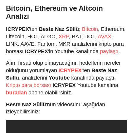
Bitcoin, Ethereum ve Altcoin
Analizi
ICRYPEX
'ten
Beste Naz Süllü
;
Bitcoin
, Ethereum,
Litecoin, HOT, ALGO,
XRP
, BAT, DOT,
AVAX
,
LINK, AAVE, Fantom, MKR
analizlerini kripto para
borsası
ICRYPEX
'in Youtube kanalında
paylaştı
.
A
lım fırsatı olup olmayacağını, hedeflerin nereler
olduğunu yorumlayan
ICRYPEX
'ten
Beste Naz
Süllü
, analizlerini
Youtube
kanalında paylaştı.
Kripto para borsası
ICRYPEX
Youtube kanalına
buradan
abone olabilirsiniz.
Beste Naz Süllü
'nün videosunu aşağıdan
izleyebilirsiniz: