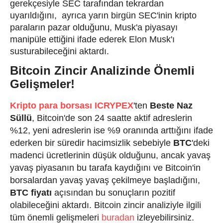
gerekçesiyle SEC tarafından tekrardan
uyarıldığını, ayrıca yarın birgün SEC'inin kripto
paraların pazar olduğunu, Musk'a piyasayı
manipüle ettiğini ifade ederek Elon Musk'ı
susturabileceğini aktardı.
Bitcoin Zincir Analizinde Önemli
Gelişmeler!
Kripto para borsası
ICRYPEX
'ten
Beste Naz
Süllü
,
Bitcoin'de son 24 saatte aktif adreslerin
%12, yeni adreslerin ise %9 oranında arttığını ifade
ederken bir süredir hacimsizlik sebebiyle
BTC
'deki
madenci ücretlerinin düşük olduğunu, ancak yavaş
yavaş piyasanın bu tarafa kaydığını ve Bitcoin'in
borsalardan yavaş yavaş çekilmeye başladığını,
BTC fiyatı
açısından bu sonuçların pozitif
olabileceğini aktardı. Bitcoin zincir analiziyle ilgili
tüm önemli gelişmeleri
buradan
izleyebilirsiniz.