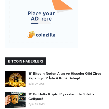
BITCOIN HABERLERI
🚨 Bitcoin Neden Altın ve Hisseler Gibi Zirve
Yapamıyor? İşte 4 Kritik Sebep!
Eylül 29, 2025
🚨 Bu Hafta Kripto Piyasalarında 3 Kritik
Gelişme!
Eylül 29, 2025