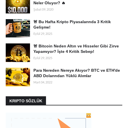
Neler Oluyor? 🔥
Şubat 09, 2020
🚨 Bu Hafta Kripto Piyasalarında 3 Kritik
Gelişme!
Eylül 29, 2025
🚨 Bitcoin Neden Altın ve Hisseler Gibi Zirve
Yapamıyor? İşte 4 Kritik Sebep!
Eylül 29, 2025
Para Nereden Nereye Akıyor? BTC ve ETH'de
ABD Dolarından Yüklü Alımlar
Mart 04, 2022
KRIPTO SÖZLÜK