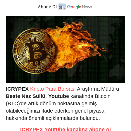
ICRYPEX
Kripto Para Borsası
 Araştırma Müdürü 
Beste Naz Süllü
,
Youtube
kanalında Bitcoin
(BTC)'de artık dönüm noktasına gelmiş
olabileceğimizi ifade
ederken genel piyasa
hakkında önemli açıklamalarda bulundu.
ICRYPEX Youtube kanalına abone ol