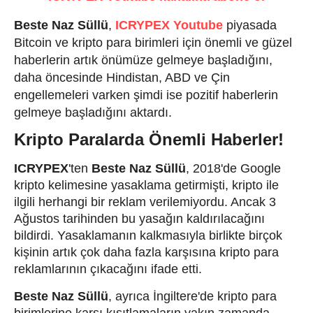
Beste Naz Süllü
,
ICRYPEX Youtube
piyasada
Bitcoin ve kripto para birimleri için önemli ve güzel
haberlerin artık önümüze gelmeye başladığını,
daha öncesinde Hindistan, ABD ve Çin
engellemeleri varken şimdi ise pozitif haberlerin
gelmeye başladığını aktardı.
Kripto Paralarda Önemli Haberler!
ICRYPEX
'ten
Beste Naz Süllü
, 2018'de Google
kripto kelimesine yasaklama getirmişti, kripto ile
ilgili herhangi bir reklam verilemiyordu. Ancak 3
Ağustos tarihinden bu yasağın kaldırılacağını
bildirdi. Yasaklamanın kalkmasıyla birlikte birçok
kişinin artık çok daha fazla karşısına kripto para
reklamlarının çıkacağını ifade etti.
Beste Naz Süllü
, ayrıca İngiltere'de kripto para
birimlerine karşı kısıtlamaların yakın zamanda