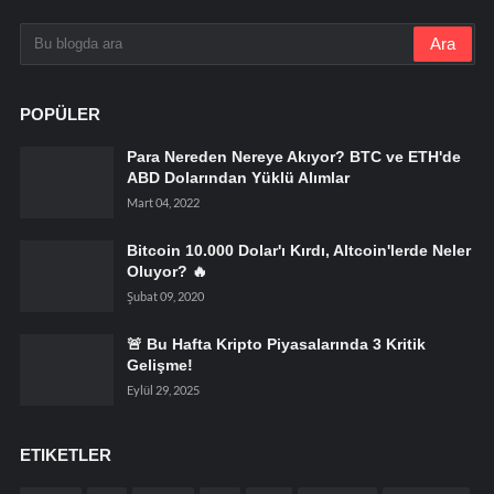
POPÜLER
Para Nereden Nereye Akıyor? BTC ve ETH'de
ABD Dolarından Yüklü Alımlar
Mart 04, 2022
Bitcoin 10.000 Dolar'ı Kırdı, Altcoin'lerde Neler
Oluyor? 🔥
Şubat 09, 2020
🚨 Bu Hafta Kripto Piyasalarında 3 Kritik
Gelişme!
Eylül 29, 2025
ETIKETLER