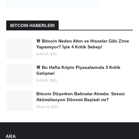
BITCOIN HABERLERI
🚨 Bitcoin Neden Altın ve Hisseler Gibi Zirve
Yapamıyor? İşte 4 Kritik Sebep!
Eylül 29, 2025
🚨 Bu Hafta Kripto Piyasalarında 3 Kritik
Gelişme!
Eylül 29, 2025
Bitcoin Düşerken Balinalar Alımda: Sessiz
Akümülasyon Dönemi Başladı mı?
Nisan 16, 2025
ARA