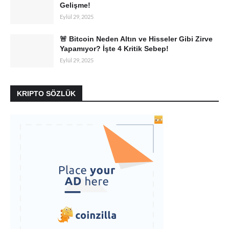
Gelişme!
Eylül 29, 2025
🚨 Bitcoin Neden Altın ve Hisseler Gibi Zirve
Yapamıyor? İşte 4 Kritik Sebep!
Eylül 29, 2025
KRIPTO SÖZLÜK