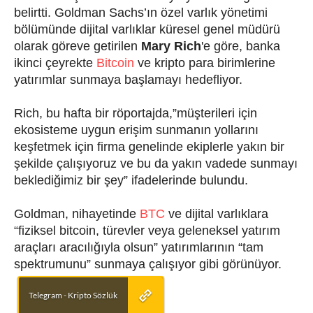
belirtti. Goldman Sachs’ın özel varlık yönetimi
bölümünde dijital varlıklar küresel genel müdürü
olarak göreve getirilen
Mary Rich
'e göre, banka
ikinci çeyrekte
Bitcoin
ve kripto para birimlerine
yatırımlar sunmaya başlamayı hedefliyor.
Rich, bu hafta bir röportajda,”müşterileri için
ekosisteme uygun erişim sunmanın yollarını
keşfetmek için firma genelinde ekiplerle yakın bir
şekilde çalışıyoruz ve bu da yakın vadede sunmayı
beklediğimiz bir şey” ifadelerinde bulundu.
Goldman, nihayetinde
BTC
ve dijital varlıklara
“fiziksel bitcoin, türevler veya geleneksel yatırım
araçları aracılığıyla olsun” yatırımlarının “tam
spektrumunu” sunmaya çalışıyor gibi görünüyor.
Telegram - Kripto Sözlük