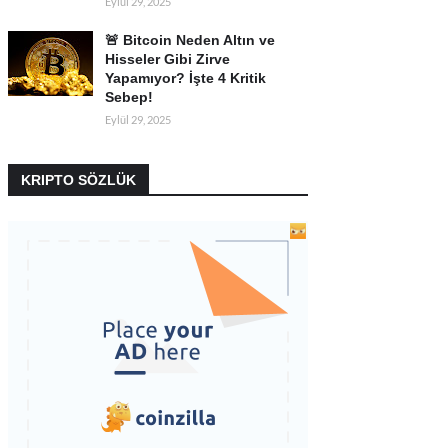
Eylül 29, 2025
🚨 Bitcoin Neden Altın ve
Hisseler Gibi Zirve
Yapamıyor? İşte 4 Kritik
Sebep!
Eylül 29, 2025
KRIPTO SÖZLÜK