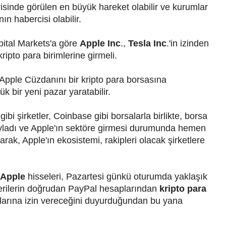
trisinde görülen en büyük hareket olabilir ve kurumlar
n habercisi olabilir.
ital Markets'a göre
Apple Inc
.,
Tesla Inc
.'in izinden
kripto para birimlerine girmeli.
i Apple Cüzdanını bir kripto para borsasına
 bir yeni pazar yaratabilir.
 gibi şirketler, Coinbase gibi borsalarla birlikte, borsa
ayladı ve Apple'ın sektöre girmesi durumunda hemen
rak, Apple'ın ekosistemi, rakipleri olacak şirketlere
Apple
hisseleri, Pazartesi günkü oturumda yaklaşık
rilerin doğrudan PayPal hesaplarından
kripto para
alarına izin vereceğini duyurduğundan bu yana