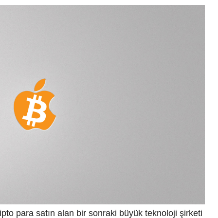
ipto para satın alan bir sonraki büyük teknoloji şirketi