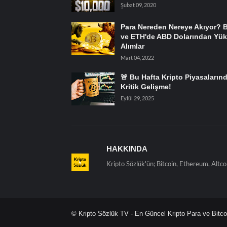
Şubat 09, 2020
Para Nereden Nereye Akıyor? 
ve ETH'de ABD Dolarından Yük
Alımlar
Mart 04, 2022
🚨 Bu Hafta Kripto Piyasaların
Kritik Gelişme!
Eylül 29, 2025
HAKKINDA
Kripto Sözlük'ün; Bitcoin, Ethereum, Altco
© Kripto Sözlük TV - En Güncel Kripto Para ve Bitcoi