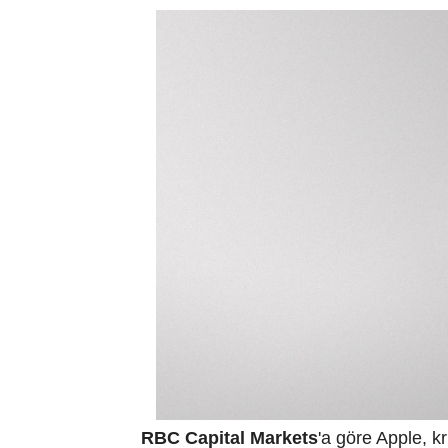
RBC Capital Markets
'a göre Apple, kr