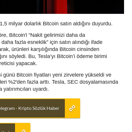
1,5 milyar dolarlık Bitcoin satın aldığını duyurdu
.
e, Bitcoin'i "Nakit gelirimizi daha da
aha fazla esneklik” için satın alındığı ifade
rak, ürünleri karşılığında Bitcoin cinsinden
ını söyledi.
Bu, Tesla’yı Bitcoin’i ödeme birimi
eticisi yapacak.
günü Bitcoin fiyatları yeni zirvelere yükseldi ve
leri %2′den fazla arttı.
Tesla, SEC dosyalamasında
 yatırımcıları uyardı.
elegram - Kripto Sözlük Haber