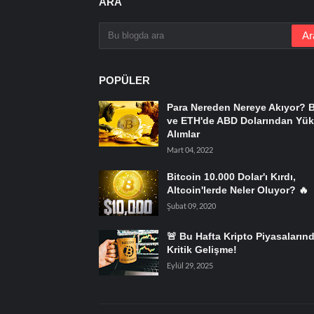
ARA
POPÜLER
Para Nereden Nereye Akıyor? 
ve ETH'de ABD Dolarından Yük
Alımlar
Mart 04, 2022
Bitcoin 10.000 Dolar'ı Kırdı,
Altcoin'lerde Neler Oluyor? 🔥
Şubat 09, 2020
🚨 Bu Hafta Kripto Piyasaların
Kritik Gelişme!
Eylül 29, 2025