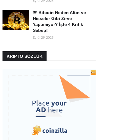
Eylül 29, 2025
🚨 Bitcoin Neden Altın ve
Hisseler Gibi Zirve
Yapamıyor? İşte 4 Kritik
Sebep!
Eylül 29, 2025
KRIPTO SÖZLÜK