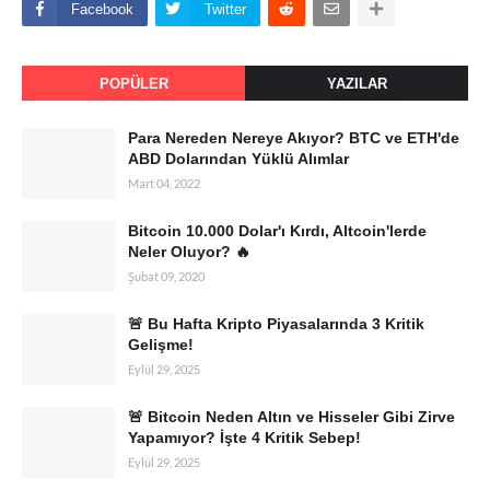
Facebook
Twitter
POPÜLER
YAZILAR
Para Nereden Nereye Akıyor? BTC ve ETH'de
ABD Dolarından Yüklü Alımlar
Mart 04, 2022
Bitcoin 10.000 Dolar'ı Kırdı, Altcoin'lerde
Neler Oluyor? 🔥
Şubat 09, 2020
🚨 Bu Hafta Kripto Piyasalarında 3 Kritik
Gelişme!
Eylül 29, 2025
🚨 Bitcoin Neden Altın ve Hisseler Gibi Zirve
Yapamıyor? İşte 4 Kritik Sebep!
Eylül 29, 2025