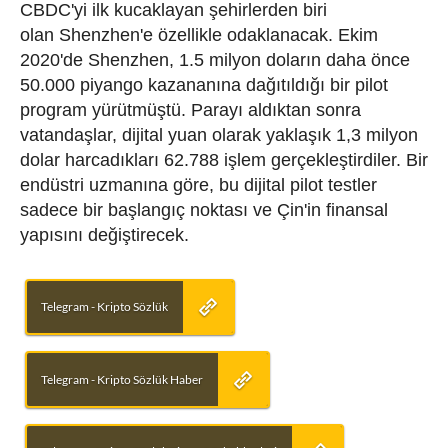
CBDC'yi
ilk kucaklayan şehirlerden biri
olan
Shenzhen'e
özellikle odaklanacak
.
Ekim
2020'de Shenzhen, 1.5 milyon doların daha önce
50.000 piyango kazananına dağıtıldığı bir pilot
program yürütmüştü.
Parayı aldıktan sonra
vatandaşlar, dijital yuan olarak yaklaşık 1,3 milyon
dolar harcadıkları 62.788 işlem gerçekleştirdiler.
Bir
endüstri uzmanına göre, bu dijital pilot testler
sadece bir başlangıç ​​noktası ve Çin'in finansal
yapısını değiştirecek.
Telegram - Kripto Sözlük
Telegram - Kripto Sözlük Haber