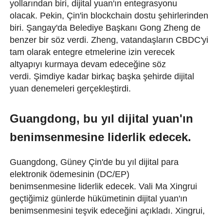
yollarından biri, dijital yuan'ın entegrasyonu
olacak.
Pekin, Çin'in blockchain dostu şehirlerinden
biri.
Şangay'da Belediye Başkanı Gong Zheng de
benzer bir söz verdi.
Zheng, vatandaşların CBDC'yi
tam olarak entegre etmelerine izin verecek
altyapıyı kurmaya devam edeceğine söz
verdi.
Şimdiye kadar birkaç başka şehirde dijital
yuan denemeleri gerçekleştirdi.
Guangdong, bu yıl dijital yuan'ın
benimsenmesine liderlik edecek.
Guangdong, Güney Çin'de
bu yıl
dijital para
elektronik ödemesinin (
DC/EP
)
benimsenmesine
liderlik edecek
.
Vali Ma Xingrui
geçtiğimiz günlerde hükümetinin dijital yuan'ın
benimsenmesini teşvik edeceğini açıkladı.
Xingrui,