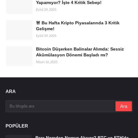
Yapamıyor? İşte 4 Kritik Sebep!
Eylül 29, 2025
🚨 Bu Hafta Kripto Piyasalarında 3 Kritik
Gelişme!
Eylül 29, 2025
Bitcoin Düşerken Balinalar Alımda: Sessiz
Akümülasyon Dönemi Başladı mı?
Nisan 16, 2025
ARA
POPÜLER
Para Nereden Nereye Akıyor? BTC ve ETH'de