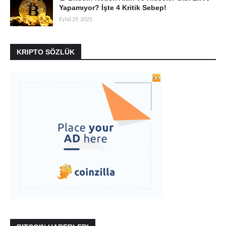
Yapamıyor? İşte 4 Kritik Sebep!
Eylül 29, 2025
KRIPTO SÖZLÜK