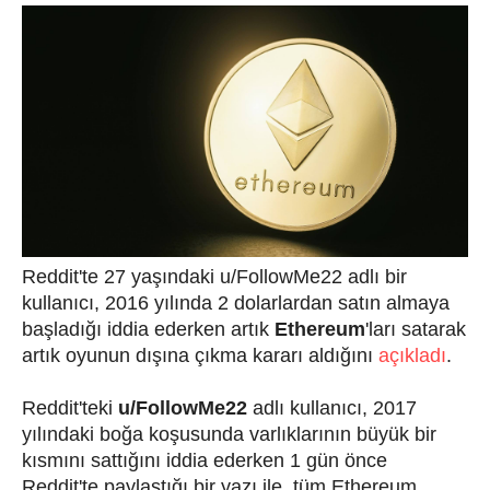
Reddit'te 27 yaşındaki u/FollowMe22 adlı bir
kullanıcı, 2016 yılında 2 dolarlardan satın almaya
başladığı iddia ederken artık
Ethereum
'ları satarak
artık oyunun dışına çıkma kararı aldığını
açıkladı
.
Reddit'teki
u/FollowMe22
adlı kullanıcı, 2017
yılındaki boğa koşusunda varlıklarının büyük bir
kısmını sattığını iddia ederken 1 gün önce
Reddit'te paylaştığı bir yazı ile, tüm Ethereum