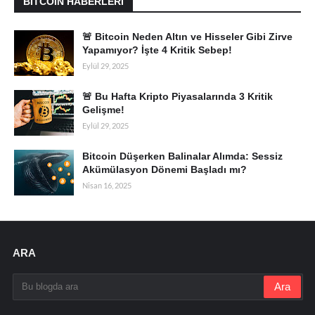
BITCOIN HABERLERI
🚨 Bitcoin Neden Altın ve Hisseler Gibi Zirve
Yapamıyor? İşte 4 Kritik Sebep!
Eylül 29, 2025
🚨 Bu Hafta Kripto Piyasalarında 3 Kritik
Gelişme!
Eylül 29, 2025
Bitcoin Düşerken Balinalar Alımda: Sessiz
Akümülasyon Dönemi Başladı mı?
Nisan 16, 2025
ARA