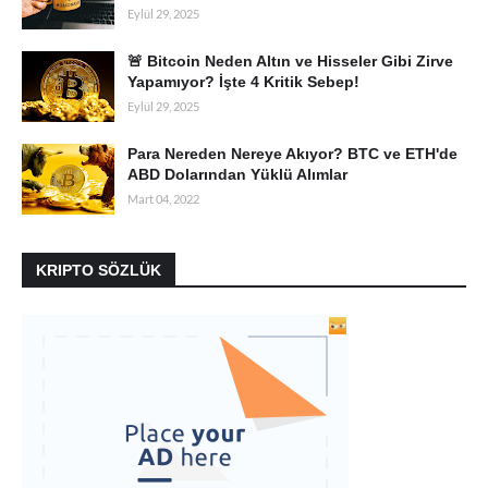
Eylül 29, 2025
🚨 Bitcoin Neden Altın ve Hisseler Gibi Zirve
Yapamıyor? İşte 4 Kritik Sebep!
Eylül 29, 2025
Para Nereden Nereye Akıyor? BTC ve ETH'de
ABD Dolarından Yüklü Alımlar
Mart 04, 2022
KRIPTO SÖZLÜK