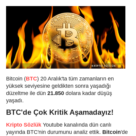
Bitcoin (
BTC
) 20 Aralık'ta tüm zamanların en
yüksek seviyesine geldikten sonra yaşadığı
düzeltme ile dün
21.850
dolara kadar düşüş
yaşadı.
BTC'de Çok Kritik Aşamadayız!
Kripto Sözlük
Youtube kanalında dün canlı
yayında BTC'nin durumunu analiz ettik.
Bitcoin
'de