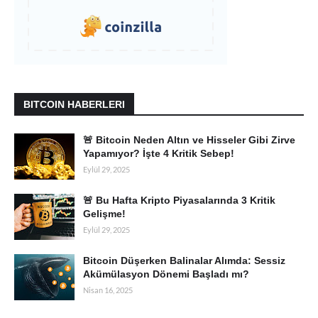
BITCOIN HABERLERI
🚨 Bitcoin Neden Altın ve Hisseler Gibi Zirve
Yapamıyor? İşte 4 Kritik Sebep!
Eylül 29, 2025
🚨 Bu Hafta Kripto Piyasalarında 3 Kritik
Gelişme!
Eylül 29, 2025
Bitcoin Düşerken Balinalar Alımda: Sessiz
Akümülasyon Dönemi Başladı mı?
Nisan 16, 2025