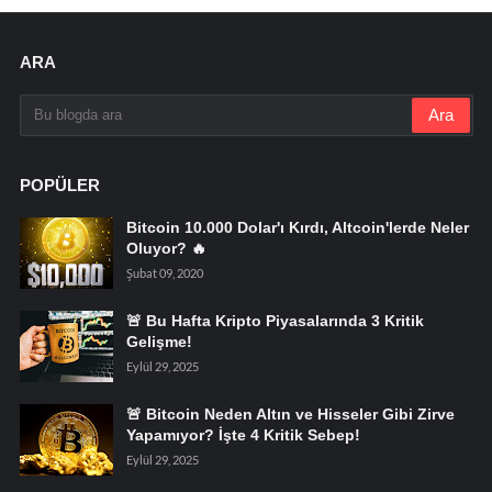
ARA
POPÜLER
Bitcoin 10.000 Dolar'ı Kırdı, Altcoin'lerde Neler
Oluyor? 🔥
Şubat 09, 2020
🚨 Bu Hafta Kripto Piyasalarında 3 Kritik
Gelişme!
Eylül 29, 2025
🚨 Bitcoin Neden Altın ve Hisseler Gibi Zirve
Yapamıyor? İşte 4 Kritik Sebep!
Eylül 29, 2025