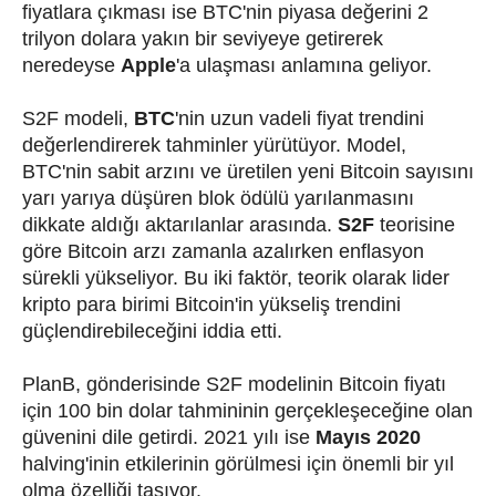
fiyatlara çıkması ise BTC'nin piyasa değerini 2
trilyon dolara yakın bir seviyeye getirerek
neredeyse
Apple
'a ulaşması anlamına geliyor.
S2F modeli,
BTC
'nin uzun vadeli fiyat trendini
değerlendirerek tahminler yürütüyor. Model,
BTC'nin sabit arzını ve üretilen yeni Bitcoin sayısını
yarı yarıya düşüren blok ödülü yarılanmasını
dikkate aldığı aktarılanlar arasında.
S2F
teorisine
göre Bitcoin arzı zamanla azalırken enflasyon
sürekli yükseliyor. Bu iki faktör, teorik olarak lider
kripto para birimi Bitcoin'in yükseliş trendini
güçlendirebileceğini iddia etti.
PlanB, gönderisinde S2F modelinin Bitcoin fiyatı
için 100 bin dolar tahmininin gerçekleşeceğine olan
güvenini dile getirdi. 2021 yılı ise
Mayıs 2020
halving'inin etkilerinin görülmesi için önemli bir yıl
olma özelliği taşıyor.