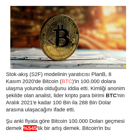
Stok-akış (S2F) modelinin yaratıcısı PlanB, 8
Kasım 2020'de Bitcoin (
BTC
)'in 100.000 dolara
ulaşma yolunda olduğunu iddia etti. Kimliği anonim
şekilde olan analist, lider kripto para birimi
BTC
'nin
Aralık 2021'e kadar 100 Bin ila 288 Bin Dolar
arasına ulaşacağını ifade etti.
Şu anki fiyata göre Bitcoin 100.000 Doları geçmesi
demek
%545
'lik bir artış demek. Bitcoin'in bu