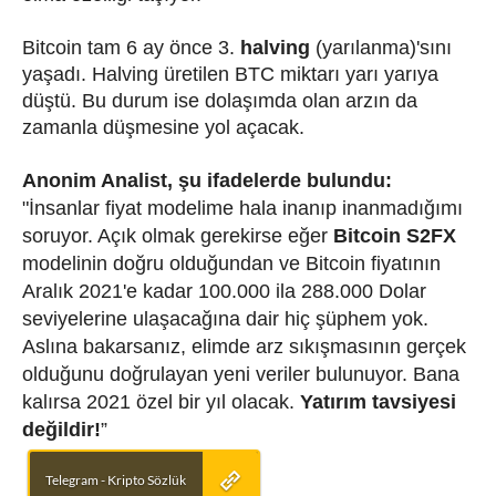
Bitcoin tam 6 ay önce 3.
halving
(yarılanma)'sını
yaşadı. Halving üretilen BTC miktarı yarı yarıya
düştü. Bu durum ise dolaşımda olan arzın da
zamanla düşmesine yol açacak.
Anonim Analist, şu ifadelerde bulundu:
"İnsanlar fiyat modelime hala inanıp inanmadığımı
soruyor. Açık olmak gerekirse eğer
Bitcoin S2FX
modelinin doğru olduğundan ve Bitcoin fiyatının
Aralık 2021'e kadar 100.000 ila 288.000 Dolar
seviyelerine ulaşacağına dair hiç şüphem yok.
Aslına bakarsanız, elimde arz sıkışmasının gerçek
olduğunu doğrulayan yeni veriler bulunuyor. Bana
kalırsa 2021 özel bir yıl olacak.
Yatırım tavsiyesi
değildir!
”
Telegram - Kripto Sözlük