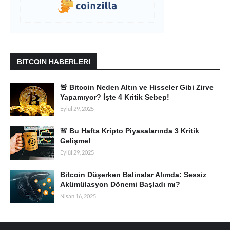
BITCOIN HABERLERI
🚨 Bitcoin Neden Altın ve Hisseler Gibi Zirve
Yapamıyor? İşte 4 Kritik Sebep!
Eylül 29, 2025
🚨 Bu Hafta Kripto Piyasalarında 3 Kritik
Gelişme!
Eylül 29, 2025
Bitcoin Düşerken Balinalar Alımda: Sessiz
Akümülasyon Dönemi Başladı mı?
Nisan 16, 2025