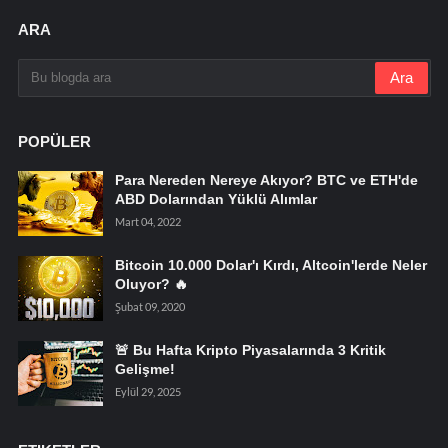
ARA
POPÜLER
Para Nereden Nereye Akıyor? BTC ve ETH'de
ABD Dolarından Yüklü Alımlar
Mart 04, 2022
Bitcoin 10.000 Dolar'ı Kırdı, Altcoin'lerde Neler
Oluyor? 🔥
Şubat 09, 2020
🚨 Bu Hafta Kripto Piyasalarında 3 Kritik
Gelişme!
Eylül 29, 2025