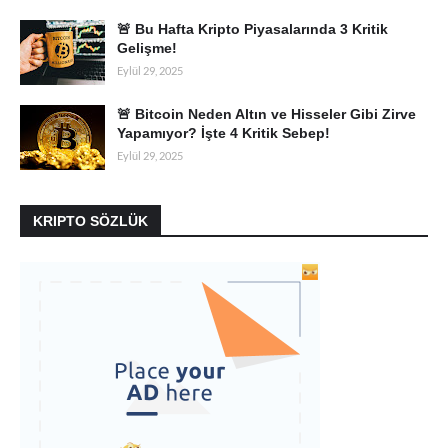
🚨 Bu Hafta Kripto Piyasalarında 3 Kritik
Gelişme!
Eylül 29, 2025
🚨 Bitcoin Neden Altın ve Hisseler Gibi Zirve
Yapamıyor? İşte 4 Kritik Sebep!
Eylül 29, 2025
KRIPTO SÖZLÜK