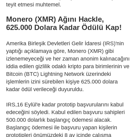
teyit etmesi muhtemel.
Monero (XMR) Ağını Hackle,
625.000 Dolara Kadar Ödülü Kap!
Amerika Birleşik Devletleri Gelir İdaresi (IRS)'nin
yaptığı açıklamaya göre, Monero (XMR) gibi
izlenemeyeceği ve her zaman anonim kalınacağını
iddia edilen gizlilik odaklı kripto para birimlerinin ve
Bitcoin (BTC) Lightning Network üzerindeki
işlemlerin izini sürebilen kişiye 625.000 dolara
kadar ödül verileceği duyuruldu.
IRS,16 Eylül'e kadar prototip başvurularını kabul
edeceğini söyledi. Kabul edilen başvuru sahipleri
500.000 dolarlık başlangıç ​​ödemesi alacak.
Başlangıç ödemesi ile başvuru yapan kişilerin
prototipleri önümüzdeki 8 ay içinde çalışma