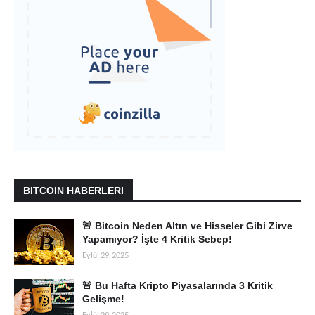
BITCOIN HABERLERI
🚨 Bitcoin Neden Altın ve Hisseler Gibi Zirve
Yapamıyor? İşte 4 Kritik Sebep!
Eylül 29, 2025
🚨 Bu Hafta Kripto Piyasalarında 3 Kritik
Gelişme!
Eylül 29, 2025