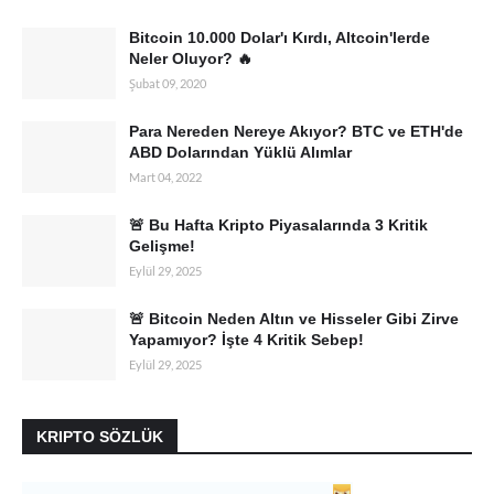
Bitcoin 10.000 Dolar'ı Kırdı, Altcoin'lerde
Neler Oluyor? 🔥
Şubat 09, 2020
Para Nereden Nereye Akıyor? BTC ve ETH'de
ABD Dolarından Yüklü Alımlar
Mart 04, 2022
🚨 Bu Hafta Kripto Piyasalarında 3 Kritik
Gelişme!
Eylül 29, 2025
🚨 Bitcoin Neden Altın ve Hisseler Gibi Zirve
Yapamıyor? İşte 4 Kritik Sebep!
Eylül 29, 2025
KRIPTO SÖZLÜK