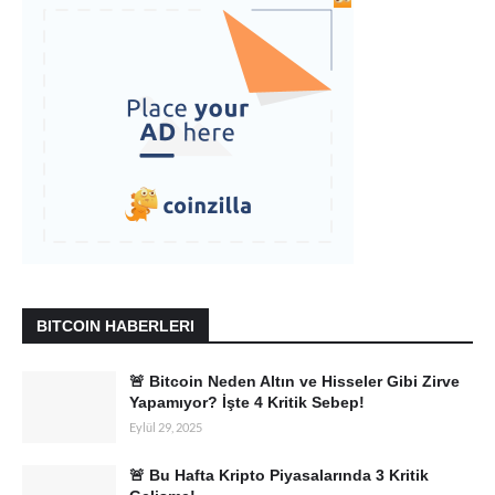
BITCOIN HABERLERI
🚨 Bitcoin Neden Altın ve Hisseler Gibi Zirve
Yapamıyor? İşte 4 Kritik Sebep!
Eylül 29, 2025
🚨 Bu Hafta Kripto Piyasalarında 3 Kritik