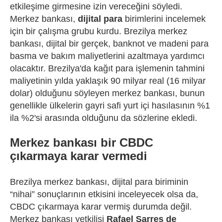
etkileşime girmesine izin vereceğini söyledi.
Merkez bankası,
dijital para
birimlerini incelemek
için bir çalışma grubu kurdu. Brezilya merkez
bankası, dijital bir gerçek, banknot ve madeni para
basma ve bakım maliyetlerini azaltmaya yardımcı
olacaktır. Brezilya'da kağıt para işlemenin tahmini
maliyetinin yılda yaklaşık 90 milyar real (16 milyar
dolar) olduğunu söyleyen merkez bankası, bunun
genellikle ülkelerin gayri safi yurt içi hasılasının %1
ila %2'si arasında olduğunu da sözlerine ekledi.
Merkez bankası bir CBDC
çıkarmaya karar vermedi
Brezilya merkez bankası, dijital para biriminin
“nihai” sonuçlarının etkisini inceleyecek olsa da,
CBDC çıkarmaya karar vermiş durumda değil.
Merkez bankası yetkilisi
Rafael Sarres de