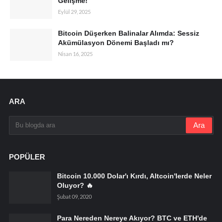
Gelişme!
Eylül 29, 2025
Bitcoin Düşerken Balinalar Alımda: Sessiz
Akümülasyon Dönemi Başladı mı?
Nisan 16, 2025
ARA
POPÜLER
Bitcoin 10.000 Dolar'ı Kırdı, Altcoin'lerde Neler
Oluyor? 🔥
Şubat 09, 2020
Para Nereden Nereye Akıyor? BTC ve ETH'de