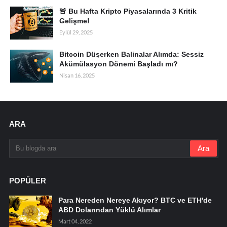
🚨 Bu Hafta Kripto Piyasalarında 3 Kritik
Gelişme!
Eylül 29, 2025
Bitcoin Düşerken Balinalar Alımda: Sessiz
Akümülasyon Dönemi Başladı mı?
Nisan 16, 2025
ARA
POPÜLER
Para Nereden Nereye Akıyor? BTC ve ETH'de
ABD Dolarından Yüklü Alımlar
Mart 04, 2022