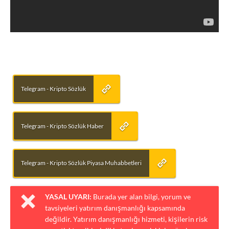
Telegram - Kripto Sözlük
Telegram - Kripto Sözlük Haber
Telegram - Kripto Sözlük Piyasa Muhabbetleri
YASAL UYARI:
Burada yer alan bilgi, yorum ve
tavsiyeleri yatırım danışmanlığı kapsamında
değildir. Yatırım danışmanlığı hizmeti, kişilerin risk