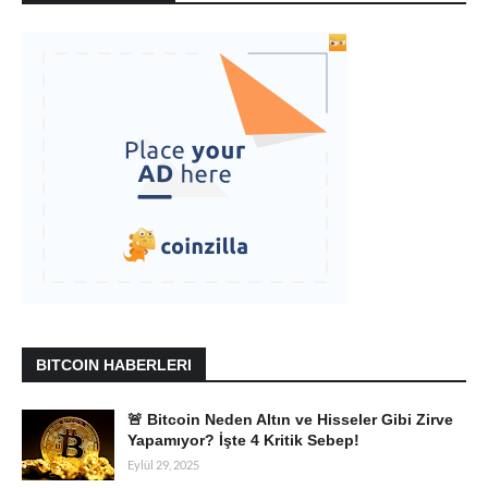
BITCOIN HABERLERI
🚨 Bitcoin Neden Altın ve Hisseler Gibi Zirve
Yapamıyor? İşte 4 Kritik Sebep!
Eylül 29, 2025