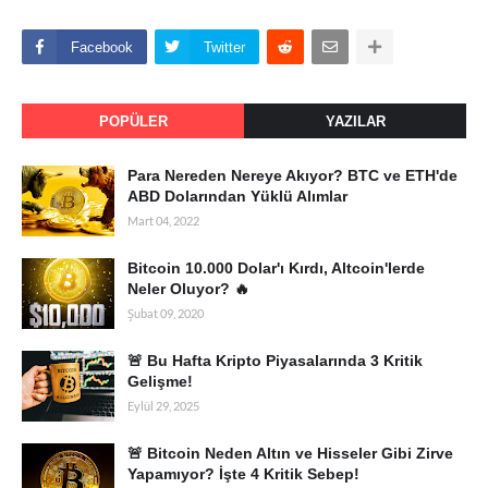
Facebook
Twitter
POPÜLER
YAZILAR
Para Nereden Nereye Akıyor? BTC ve ETH'de
ABD Dolarından Yüklü Alımlar
Mart 04, 2022
Bitcoin 10.000 Dolar'ı Kırdı, Altcoin'lerde
Neler Oluyor? 🔥
Şubat 09, 2020
🚨 Bu Hafta Kripto Piyasalarında 3 Kritik
Gelişme!
Eylül 29, 2025
🚨 Bitcoin Neden Altın ve Hisseler Gibi Zirve
Yapamıyor? İşte 4 Kritik Sebep!