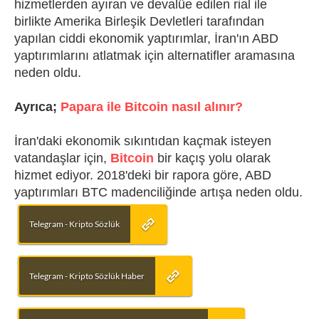
hizmetlerden ayıran ve devalüe edilen rial ile
birlikte Amerika Birleşik Devletleri tarafından
yapılan ciddi ekonomik yaptırımlar, İran'ın ABD
yaptırımlarını atlatmak için alternatifler aramasına
neden oldu
.
Ayrıca;
Papara ile Bitcoin nasıl alınır?
İran'daki ekonomik sıkıntıdan kaçmak isteyen
vatandaşlar için,
Bitcoin
bir kaçış yolu olarak
hizmet ediyor. 2018'deki bir rapora göre, ABD
yaptırımları BTC madenciliğinde artışa neden oldu.
Telegram - Kripto Sözlük
Telegram - Kripto Sözlük Haber