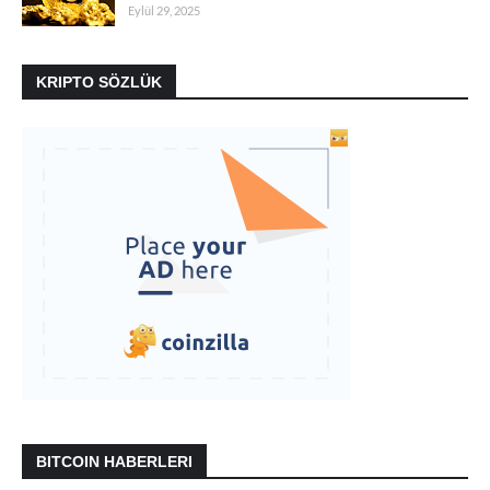
Eylül 29, 2025
KRIPTO SÖZLÜK
BITCOIN HABERLERI