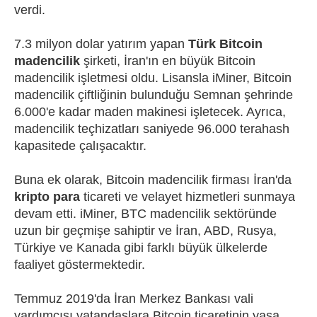
verdi.
7.3 milyon dolar yatırım yapan
Türk Bitcoin
madencilik
şirketi, İran'ın en büyük Bitcoin
madencilik işletmesi oldu. Lisansla iMiner, Bitcoin
madencilik çiftliğinin bulunduğu Semnan şehrinde
6.000'e kadar maden makinesi işletecek. Ayrıca,
madencilik teçhizatları saniyede 96.000 terahash
kapasitede çalışacaktır.
Buna ek olarak, Bitcoin madencilik firması İran'da
kripto para
ticareti ve velayet hizmetleri sunmaya
devam etti. iMiner, BTC madencilik sektöründe
uzun bir geçmişe sahiptir ve İran, ABD, Rusya,
Türkiye ve Kanada gibi farklı büyük ülkelerde
faaliyet göstermektedir.
Temmuz 2019'da İran Merkez Bankası vali
yardımcısı vatandaşlara Bitcoin ticaretinin yasa