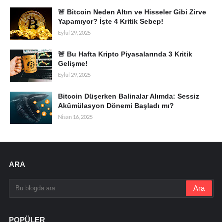
🚨 Bitcoin Neden Altın ve Hisseler Gibi Zirve
Yapamıyor? İşte 4 Kritik Sebep!
Eylül 29, 2025
🚨 Bu Hafta Kripto Piyasalarında 3 Kritik
Gelişme!
Eylül 29, 2025
Bitcoin Düşerken Balinalar Alımda: Sessiz
Akümülasyon Dönemi Başladı mı?
Nisan 16, 2025
ARA
POPÜLER