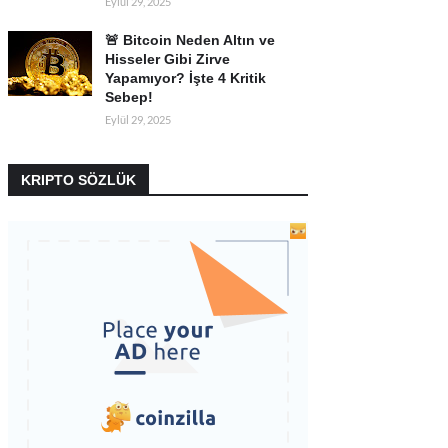
Eylül 29, 2025
🚨 Bitcoin Neden Altın ve
Hisseler Gibi Zirve
Yapamıyor? İşte 4 Kritik
Sebep!
Eylül 29, 2025
KRIPTO SÖZLÜK