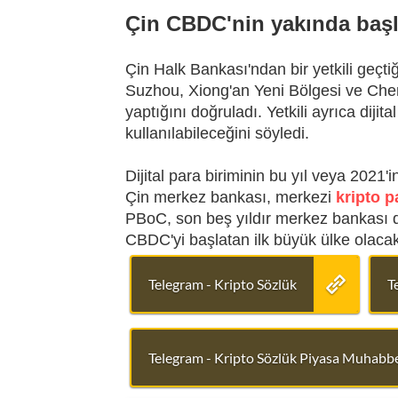
Çin CBDC'nin yakında başl
Çin Halk Bankası'ndan bir yetkili geçt
Suzhou, Xiong'an Yeni Bölgesi ve Che
yaptığını doğruladı. Yetkili ayrıca dijit
kullanılabileceğini söyledi.
Dijital para biriminin bu yıl veya 2021'
Çin merkez bankası, merkezi
kripto p
PBoC, son beş yıldır merkez bankası des
CBDC'yi başlatan ilk büyük ülke olacak
Telegram - Kripto Sözlük
T
Telegram - Kripto Sözlük Piyasa Muhabbe