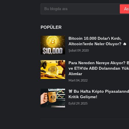
POPÜLER
Bitcoin 10.000 Dolar'ı Kırdı,
Altcoin'lerde Neler Oluyor? 🔥
Şubat 09, 2020
Para Nereden Nereye Akıyor? 
ve ETH'de ABD Dolarından Yük
Alımlar
Mart 04, 2022
🚨 Bu Hafta Kripto Piyasaların
Kritik Gelişme!
Eylül 29, 2025