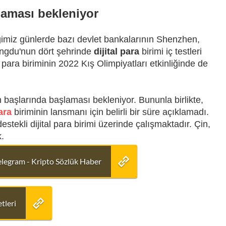
aması bekleniyor
iğimiz günlerde bazı devlet bankalarının Shenzhen,
ngdu'nun dört şehrinde
dijital para
birimi iç testleri
al para biriminin 2022 Kış Olimpiyatları etkinliğinde de
in başlarında başlaması bekleniyor. Bununla birlikte,
ara
biriminin lansmanı için belirli bir süre açıklamadı.
tekli dijital para birimi üzerinde çalışmaktadır. Çin,
.
elegram - Kripto Sözlük Haber
tleri