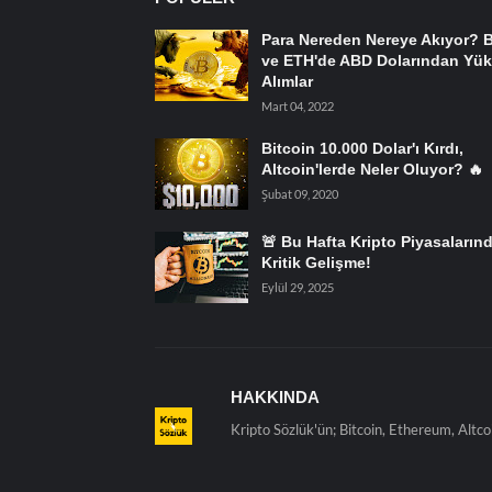
Para Nereden Nereye Akıyor? 
ve ETH'de ABD Dolarından Yük
Alımlar
Mart 04, 2022
Bitcoin 10.000 Dolar'ı Kırdı,
Altcoin'lerde Neler Oluyor? 🔥
Şubat 09, 2020
🚨 Bu Hafta Kripto Piyasaların
Kritik Gelişme!
Eylül 29, 2025
HAKKINDA
Kripto Sözlük'ün; Bitcoin, Ethereum, Altco