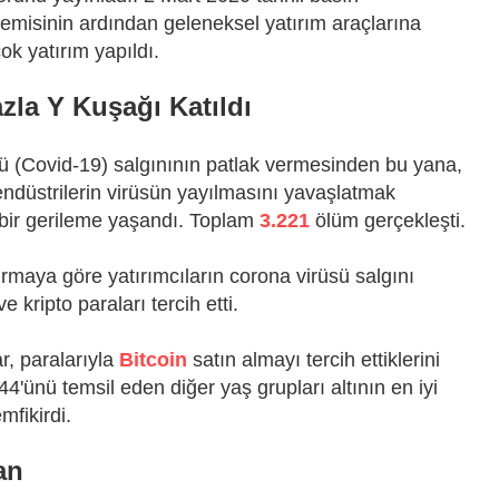
misinin ardından geleneksel yatırım araçlarına
ok yatırım yapıldı.
zla Y Kuşağı Katıldı
 (Covid-19) salgınının patlak vermesinden bu yana,
 endüstrilerin virüsün yayılmasını yavaşlatmak
bir gerileme yaşandı. Toplam
3.221
ölüm gerçekleşti.
rmaya göre yatırımcıların corona virüsü salgını
 kripto paraları tercih etti.
ar, paralarıyla
Bitcoin
satın almayı tercih ettiklerini
 44'ünü temsil eden diğer yaş grupları altının en iyi
fikirdi.
an