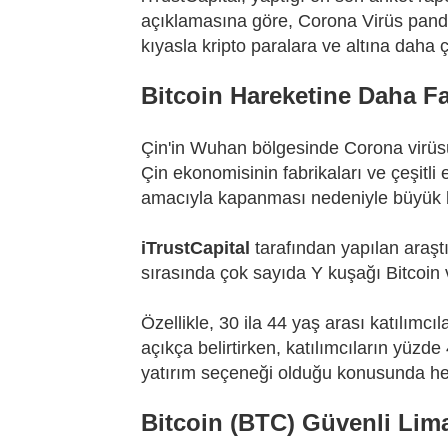
açıklamasına göre, Corona Virüs pande
kıyasla kripto paralara ve altına daha ç
Bitcoin Hareketine Daha Fa
Çin'in Wuhan bölgesinde Corona virüsü
Çin ekonomisinin fabrikaları ve çeşitli
amacıyla kapanması nedeniyle büyük 
iTrustCapital
tarafından yapılan araştı
sırasında çok sayıda Y kuşağı Bitcoin ve
Özellikle, 30 ila 44 yaş arası katılımcıl
açıkça belirtirken, katılımcıların yüzde
yatırım seçeneği olduğu konusunda hem
Bitcoin (BTC) Güvenli Lim