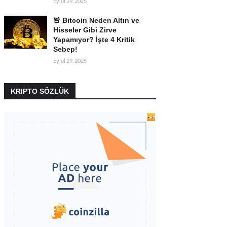
Eylül 29, 2025
🚨 Bitcoin Neden Altın ve
Hisseler Gibi Zirve
Yapamıyor? İşte 4 Kritik
Sebep!
Eylül 29, 2025
KRIPTO SÖZLÜK