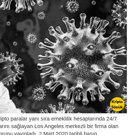
ripto paralar yanı sıra emeklilik hesaplarında 24/7
alarını sağlayan Los Angeles merkezli bir firma olan
orunu yayınladı. 2 Mart 2020 tarihli basın