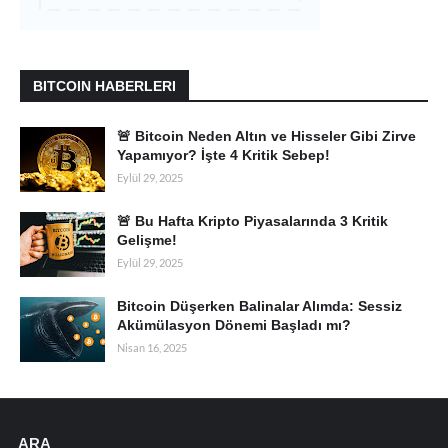
BITCOIN HABERLERI
🚨 Bitcoin Neden Altın ve Hisseler Gibi Zirve
Yapamıyor? İşte 4 Kritik Sebep!
Eylül 29, 2025
🚨 Bu Hafta Kripto Piyasalarında 3 Kritik
Gelişme!
Eylül 29, 2025
Bitcoin Düşerken Balinalar Alımda: Sessiz
Akümülasyon Dönemi Başladı mı?
Nisan 16, 2025
ARA