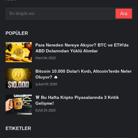
POPÜLER
Para Nereden Nereye Akıyor? BTC ve ETH'de
ABD Dolarından Yüklü Alımlar
Mart 04, 2022
Bitcoin 10.000 Dolar'ı Kırdı, Altcoin'lerde Neler
Oluyor? 🔥
Şubat 09, 2020
🚨 Bu Hafta Kripto Piyasalarında 3 Kritik
Gelişme!
Eylül 29, 2025
ETIKETLER