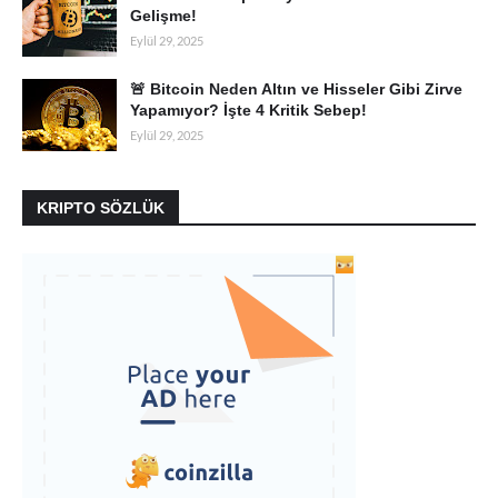
Gelişme!
Eylül 29, 2025
🚨 Bitcoin Neden Altın ve Hisseler Gibi Zirve
Yapamıyor? İşte 4 Kritik Sebep!
Eylül 29, 2025
KRIPTO SÖZLÜK