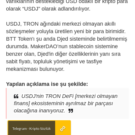
varlıklarının desteklediği USD odaklı bir kripto para
olarak “USDJ” olarak adlandırılıyor.
USDJ, TRON ağındaki merkezi olmayan akıllı
sözleşmeler yoluyla üretilen yeni bir para birimidir.
BTT Token'ı şu anda Djed sisteminde belirtilmemiş
durumda. MakerDAO’nun stablecoin sistemine
benzer olan, Djed'in diğer özelliklerinin yanı sıra
sabit fiyatı, topluluk yönetişimi ve tasfiye
mekanizması bulunuyor.
Yapılan açıklama ise şu şekilde:
USDJ'nin TRON DeFi [merkezi olmayan
finans] ekosisteminin ayrılmaz bir parçası
olacağına inanıyoruz.
Telegram - Kripto Sözlük