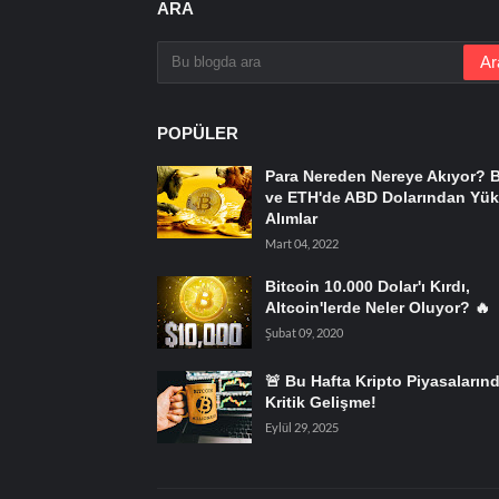
ARA
POPÜLER
Para Nereden Nereye Akıyor? 
ve ETH'de ABD Dolarından Yük
Alımlar
Mart 04, 2022
Bitcoin 10.000 Dolar'ı Kırdı,
Altcoin'lerde Neler Oluyor? 🔥
Şubat 09, 2020
🚨 Bu Hafta Kripto Piyasaların
Kritik Gelişme!
Eylül 29, 2025