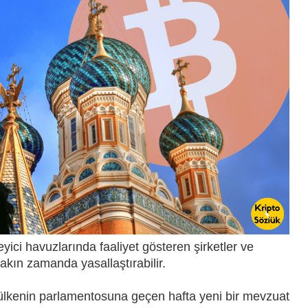
yici havuzlarında faaliyet gösteren şirketler ve
 yakın zamanda yasallaştırabilir.
lkenin parlamentosuna geçen hafta yeni bir mevzuat