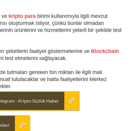
r ve
kripto para
birimi kullanımıyla ilgili mevcut
ısı oluşturmak istiyor, çünkü bunlar olmadan
rinin ürünlerini ve hizmetlerini yeterli bir şekilde test
ren şirketlerin faaliyet göstermelerine ve
Blockchain
ini test etmelerini sağlayacak.
e tutmaları gereken fon miktarı ile ilgili mali
muaf tutulacaklar ve hatta faaliyetlerini Merkez
kler.
elegram - Kripto Sözlük Haber
tleri