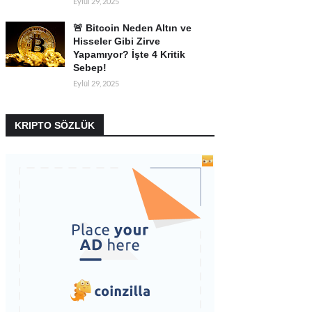
Eylül 29, 2025
🚨 Bitcoin Neden Altın ve
Hisseler Gibi Zirve
Yapamıyor? İşte 4 Kritik
Sebep!
Eylül 29, 2025
KRIPTO SÖZLÜK