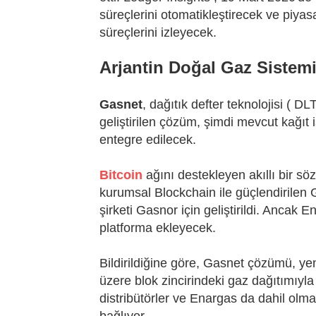
süreçlerini otomatikleştirecek ve piyasa
süreçlerini izleyecek.
Arjantin Doğal Gaz Sistemi
Gasnet
, dağıtık defter teknolojisi ( D
geliştirilen çözüm, şimdi mevcut kağıt 
entegre edilecek.
Bitcoin
ağını destekleyen akıllı bir sö
kurumsal Blockchain ile güçlendirilen
şirketi Gasnor için geliştirildi. Ancak 
platforma ekleyecek.
Bildirildiğine göre, Gasnet çözümü, ye
üzere blok zincirindeki gaz dağıtımıyla 
distribütörler ve Enargas da dahil olma
bağlıyor.