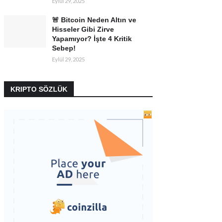
Eylül 29, 2025
🚨 Bitcoin Neden Altın ve
Hisseler Gibi Zirve
Yapamıyor? İşte 4 Kritik
Sebep!
Eylül 29, 2025
KRIPTO SÖZLÜK