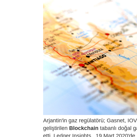
Arjantin'in gaz regülatörü; Gasnet, IO
geliştirilen
Blockchain
tabanlı doğal g
etti. Ledger Insights , 19 Mart 2020'de