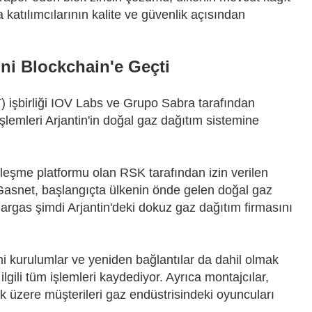
 katılımcılarının kalite ve güvenlik açısından
ni Blockchain'e Geçti
LT) işbirliği IOV Labs ve Grupo Sabra tarafından
işlemleri Arjantin'in doğal gaz dağıtım sistemine
zleşme platformu olan RSK tarafından izin verilen
 Gasnet, başlangıçta ülkenin önde gelen doğal gaz
Enargas şimdi Arjantin'deki dokuz gaz dağıtım firmasını
ni kurulumlar ve yeniden bağlantılar da dahil olmak
ilgili tüm işlemleri kaydediyor. Ayrıca montajcılar,
k üzere müşterileri gaz endüstrisindeki oyuncuları