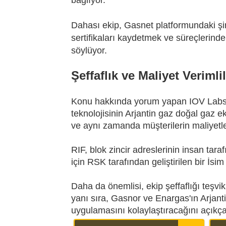
Dahası ekip, Gasnet platformundaki şirk
sertifikaları kaydetmek ve süreçlerindek
söylüyor.
Şeffaflık ve Maliyet Verimli
Konu hakkında yorum yapan IOV Labs 
teknolojisinin Arjantin gaz doğal gaz e
ve aynı zamanda müşterilerin maliyetleri
RIF, blok zincir adreslerinin insan tar
için RSK tarafından geliştirilen bir İsim
Daha da önemlisi, ekip şeffaflığı teşvik
yanı sıra, Gasnor ve Enargas'ın Arjant
uygulamasını kolaylaştıracağını açıkça b