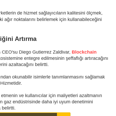
etlerin de hizmet sağlayıcıların kalitesini ölçmek,
i ağır noktalarını belirlemek için kullanabileceğini
liğini Artırma
CEO'su Diego Gutierrez Zaldivar,
Blockchain
kosistemine entegre edilmesinin şeffaflığı artıracağını
ni azaltacağını belirtti.
afından okunabilir isimlerle tanımlanmasını sağlamak
 Hizmetidir.
 etmenin ve kullanıcılar için maliyetleri azaltmanın
in gaz endüstrisinde daha iyi uyum denetimini
elirtti.