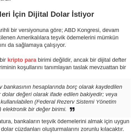
i İçin Dijital Dolar İstiyor
arihli bir versiyonuna göre; ABD Kongresi, devam
ilenen Amerikalılara teşvik ödemelerini mümkün
asını da sağlamaya çalışıyor.
 bir
kripto para
birimi değildir, ancak bir dijital defter
biriminin koşullarını tanımlayan taslak mevzuattan bir
rv bankasının hesaplarında borç olarak kaydedilen
ir dolar değeri olarak ifade edilen bakiyedir; veya
 kullanılabilen (Federal Rezerv Sistemi Yönetim
 elektronik bir değer birimi.
 fatura, bankaların teşvik ödemelerini almak için uygun
al dolar cüzdanları oluşturmalarını zorunlu kılacaktır.