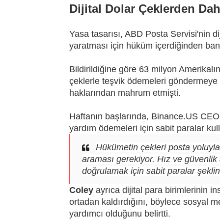
Dijital Dolar Çeklerden Dah
Yasa tasarısı, ABD Posta Servisi'nin di
yaratması için hüküm içerdiğinden ban
Bildirildiğine göre 63 milyon Amerikal
çeklerle teşvik ödemeleri göndermeye 
haklarından mahrum etmişti.
Haftanın başlarında, Binance.US CEO's
yardım ödemeleri için sabit paralar ku
Hükümetin çekleri posta yoluyla 
araması gerekiyor. Hız ve güvenlik a
doğrulamak için sabit paralar şek
Coley
ayrıca dijital para birimlerinin i
ortadan kaldırdığını, böylece sosyal m
yardımcı olduğunu belirtti.