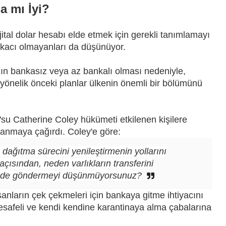
a mı İyi?
jital dolar hesabı elde etmek için gerekli tanımlamayı
kacı olmayanları da düşünüyor.
ının bankasız veya az bankalı olması nedeniyle,
yönelik önceki planlar ülkenin önemli bir bölümünü
u Catherine Coley hükümeti etkilenen kişilere
llanmaya çağırdı. Coley'e göre:
dağıtma sürecini yenileştirmenin yollarını
çısından, neden varlıkların transferini
linde göndermeyi düşünmüyorsunuz?
nsanların çek çekmeleri için bankaya gitme ihtiyacını
esafeli ve kendi kendine karantinaya alma çabalarına