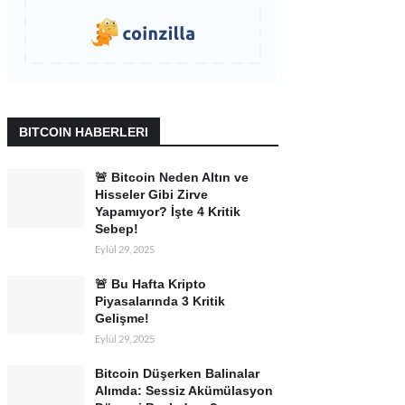
BITCOIN HABERLERI
🚨 Bitcoin Neden Altın ve
Hisseler Gibi Zirve
Yapamıyor? İşte 4 Kritik
Sebep!
Eylül 29, 2025
🚨 Bu Hafta Kripto
Piyasalarında 3 Kritik
Gelişme!
Eylül 29, 2025
Bitcoin Düşerken Balinalar
Alımda: Sessiz Akümülasyon