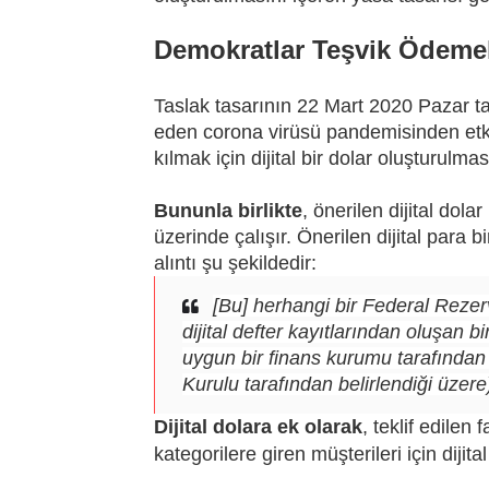
Demokratlar Teşvik Ödemeler
Taslak tasarının 22 Mart 2020 Pazar t
eden corona virüsü pandemisinden etk
kılmak için dijital bir dolar oluşturulm
Bununla birlikte
, önerilen dijital dolar
üzerinde çalışır. Önerilen dijital para 
alıntı şu şekildedir:
[Bu] herhangi bir Federal Reze
dijital defter kayıtlarından oluşan b
uygun bir finans kurumu tarafından
Kurulu tarafından belirlendiği üzere)
Dijital dolara ek olarak
, teklif edilen
kategorilere giren müşterileri için dijit