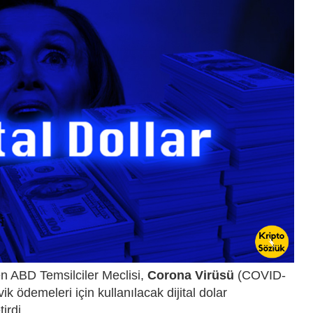
en ABD Temsilciler Meclisi,
Corona Virüsü
(COVID-
ik ödemeleri için kullanılacak dijital dolar
tirdi.