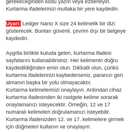
gerekeceğinden kodu yazın veya ezberleyin.
Kurtarma ifadelerinizi mutlaka bir yere kaydedin.
Uyarı:
Ledger Nano X size 24 kelimelik bir dizi
gösterecek. Bunları güvenli, çevrim dışı bir belgeye
kaydedin.
Aygıtla birlikte kutuda gelen, kurtarma ifadesi
sayfalarını kullanabilirsiniz. Her kelimenin doğru
kaydedildiğinden emin olun. Dikkatli olun, çünkü
kurtarma ifadelerinizi kaybederseniz, paranızı geri
almanın başka bir yolu olmayacaktır.
Kurtarma kelimelerinizi onaylayın. Ardından cihaz
kurtarma ifadesinden iki rastgele kelime sorarak
onaylamanızı isteyecektir. Örneğin, 12 ve 17
numaralı kelimeleri doğrulamanızı isteyebilir.
Kurtarma ifadenizden 12. ve 17. kelimelere girmek
için düğmeleri kullanın ve onaylayın.