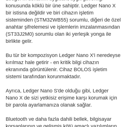
konusunda köklü bir üne sahiptir. Ledger Nano X
bir istisna değildir ve biri cihazın işletim
sisteminden (STM32WB55) sorumlu, diğeri de özel
anahtar şifrelemesi ve işlemlerin imzalanmasından
(ST33J2M0) sorumlu olan iki yerleşik yonga ile
birlikte gelir.
Bu tür bir kompozisyon Ledger Nano X'i neredeyse
kırılmaz hale getirir - en kritik bilgi cihazın
ekranında görüntülenir. Cihaz BOLOS işletim
sistemi tarafından korunmaktadır.
Ayrıca, Ledger Nano S'de olduğu gibi, Ledger
Nano X de sizi yetkisiz erişime karşı korumak için
bir parola ayarlamanıza olanak sağlar.
Bluetooth ve daha fazla dahili bellek, bilgisayar
korsanlarının ve gelişmiş kötü amaçlı yazılımların