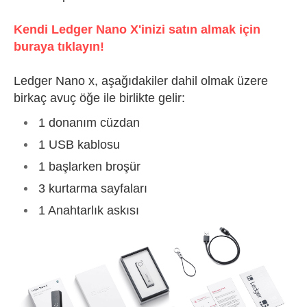
Kendi Ledger Nano X'inizi satın almak için
buraya tıklayın!
Ledger Nano x, aşağıdakiler dahil olmak üzere
birkaç avuç öğe ile birlikte gelir:
1 donanım cüzdan
1 USB kablosu
1 başlarken broşür
3 kurtarma sayfaları
1 Anahtarlık askısı