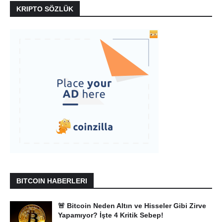
KRIPTO SÖZLÜK
BITCOIN HABERLERI
🚨 Bitcoin Neden Altın ve Hisseler Gibi Zirve
Yapamıyor? İşte 4 Kritik Sebep!