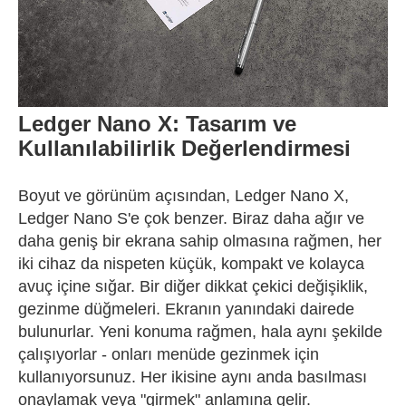
Ledger Nano X: Tasarım ve
Kullanılabilirlik Değerlendirmesi
Boyut ve görünüm açısından, Ledger Nano X,
Ledger Nano S'e çok benzer. Biraz daha ağır ve
daha geniş bir ekrana sahip olmasına rağmen, her
iki cihaz da nispeten küçük, kompakt ve kolayca
avuç içine sığar. Bir diğer dikkat çekici değişiklik,
gezinme düğmeleri. Ekranın yanındaki dairede
bulunurlar. Yeni konuma rağmen, hala aynı şekilde
çalışıyorlar - onları menüde gezinmek için
kullanıyorsunuz. Her ikisine aynı anda basılması
onaylamak veya "girmek" anlamına gelir.