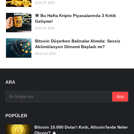
Eylül 29, 2025
🚨 Bu Hafta Kripto Piyasalarında 3 Kritik
Gelişme!
Eylül 29, 2025
Bitcoin Düşerken Balinalar Alımda: Sessiz
Akümülasyon Dönemi Başladı mı?
Nisan 16, 2025
ARA
POPÜLER
Bitcoin 10.000 Dolar'ı Kırdı, Altcoin'lerde Neler
Oluyor? 🔥