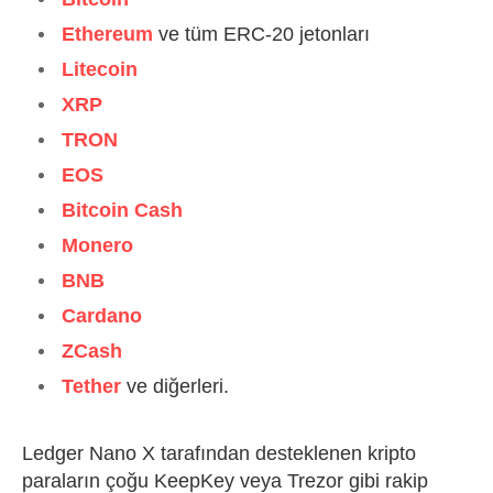
Ethereum
ve tüm ERC-20 jetonları
Litecoin
XRP
TRON
EOS
Bitcoin Cash
Monero
BNB
Cardano
ZCash
Tether
ve diğerleri.
Ledger Nano X tarafından desteklenen kripto
paraların çoğu KeepKey veya Trezor gibi rakip