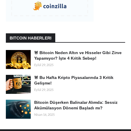
BITCOIN HABERLERI
🚨 Bitcoin Neden Altın ve Hisseler Gibi Zirve
Yapamıyor? İşte 4 Kritik Sebep!
Eylül 29, 2025
🚨 Bu Hafta Kripto Piyasalarında 3 Kritik
Gelişme!
Eylül 29, 2025
Bitcoin Düşerken Balinalar Alımda: Sessiz
Akümülasyon Dönemi Başladı mı?
Nisan 16, 2025