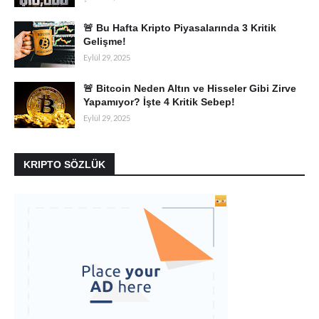
🚨 Bu Hafta Kripto Piyasalarında 3 Kritik
Gelişme!
Eylül 29, 2025
🚨 Bitcoin Neden Altın ve Hisseler Gibi Zirve
Yapamıyor? İşte 4 Kritik Sebep!
Eylül 29, 2025
KRIPTO SÖZLÜK