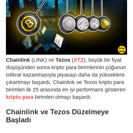
Chainlink
(LINK) ve
Tezos
(
XTZ
), büyük bir fiyat
düşüşünden sonra kripto para birimlerinin çoğunun
istikrar kazanmasıyla piyasayı daha da yükseklere
çıkartmayı başardı. Chainlink ve Tezos kripto para
birimleri ilk 25 arasında en iyi performans gösteren
kripto para
birimleri olmayı başardı.
Chainlink ve Tezos Düzelmeye
Başladı