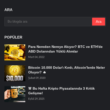
ARA
POPÜLER
Para Nereden Nereye Akıyor? BTC ve ETH'de
ABD Dolarından Yüklü Alımlar
Mart 04, 2022
Bitcoin 10.000 Dolar'ı Kırdı, Altcoin'lerde Neler
Oluyor? 🔥
Şubat 09, 2020
🚨 Bu Hafta Kripto Piyasalarında 3 Kritik
Gelişme!
Eylül 29, 2025