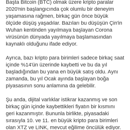
Başta Bitcoin (BTC) olmak üzere kripto paralar
2020'nin başlangıcında çok olumlu bir deneyim
yaşamasına rağmen, birkaç gün önce büyük
ölçüde düşüş yaşadılar. Bazıları bu düşüşün Çin'in
Wuhan kentinden yayılmaya başlayan Corona
virüsünün dünyada yayılmaya başlamasından
kaynaklı olduğunu ifade ediyor.
Ayrıca, bazı kripto para birimleri sadece birkaç saat
içinde %14'ün üzerinde kaybetti ve bu da yıl
başladığından bu yana en büyük satış oldu. Aynı
zamanda, bu yıl Ocak ayında başlayan boğa
piyasasının sonu anlamına da gelebilir.
Şu anda, dijital varlıklar istikrar kazanmış ve son
birkaç gün içinde kaybettikleri fiyatın bir kısmını
geri kazanmıştır. Bununla birlikte, piyasadaki
sırasıyla 10. ve 11. en büyük kripto para birimleri
olan XTZ ve LINK, mevcut eğilime öncülük ediyor.