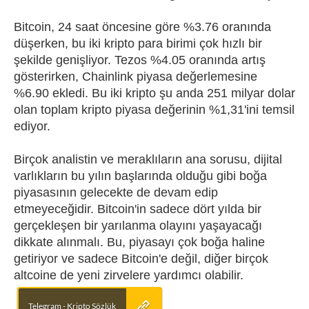
Bitcoin, 24 saat öncesine göre %3.76 oranında
düşerken, bu iki kripto para birimi çok hızlı bir
şekilde genişliyor. Tezos %4.05 oranında artış
gösterirken, Chainlink piyasa değerlemesine
%6.90 ekledi. Bu iki kripto şu anda 251 milyar dolar
olan toplam kripto piyasa değerinin %1,31'ini temsil
ediyor.
Birçok analistin ve meraklıların ana sorusu, dijital
varlıkların bu yılın başlarında olduğu gibi boğa
piyasasının gelecekte de devam edip
etmeyeceğidir. Bitcoin'in sadece dört yılda bir
gerçekleşen bir yarılanma olayını yaşayacağı
dikkate alınmalı. Bu, piyasayı çok boğa haline
getiriyor ve sadece Bitcoin'e değil, diğer birçok
altcoine de yeni zirvelere yardımcı olabilir.
Telegram - Kripto Sözlük