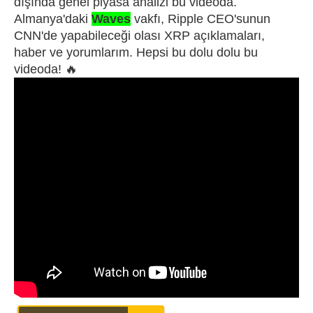
dışında genel piyasa analizi bu videoda.
Almanya'daki
Waves
vakfı, Ripple CEO'sunun
CNN'de yapabileceği olası XRP açıklamaları,
haber ve yorumlarım. Hepsi bu dolu dolu bu
videoda! 🔥