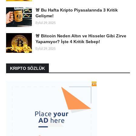
🚨 Bu Hafta Kripto Piyasalarında 3 Kritik
Gelişme!
Eylül 29, 2025
🚨 Bitcoin Neden Altın ve Hisseler Gibi Zirve
Yapamıyor? İşte 4 Kritik Sebep!
Eylül 29, 2025
KRIPTO SÖZLÜK