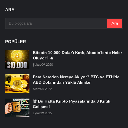
ARA
POPÜLER
Bitcoin 10.000 Dolar'ı Kırdı, Altcoin'lerde Neler
Oluyor? 🔥
Şubat 09, 2020
Para Nereden Nereye Akıyor? BTC ve ETH'de
ABD Dolarından Yüklü Alımlar
Mart 04, 2022
🚨 Bu Hafta Kripto Piyasalarında 3 Kritik
Gelişme!
Eylül 29, 2025