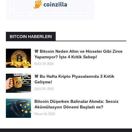
BITCOIN HABERLERI
🚨 Bitcoin Neden Altın ve Hisseler Gibi Zirve
Yapamıyor? İşte 4 Kritik Sebep!
Eylül 29, 2025
🚨 Bu Hafta Kripto Piyasalarında 3 Kritik
Gelişme!
Eylül 29, 2025
Bitcoin Düşerken Balinalar Alımda: Sessiz
Akümülasyon Dönemi Başladı mı?
Nisan 16, 2025