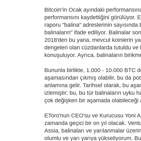
Bitcoin’in Ocak ayındaki performansın
performansını kaydettiğini görülüyor. E
raporu "balina" adreslerinin sayısında
balinaların" ifade ediliyor. Balinalar son 
2018'den bu yana, mevcut koinlerin ya
dengeleri olan cüzdanlarda tutuldu ve
konuşuluyor. Ayrıca, balinaların birik
Bununla birlikte, 1.000 - 10.000 BTC d
aşamasından çıkmış olabilir, bu da pota
anlamına gelir. Tarihsel olarak, bu aşam
izlemiştir; bu, bu tür balinaların uyku h
çok değişken bir aşamada olabileceği 
EToro'nun CEO'su ve Kurucusu Yoni Assi
zamanda geçici bir on yıl olacak. Vent
Assia, balinaları ve yarılanmalar üzerin
olumlu ve yarı yarıya yükseliyorum. Bu