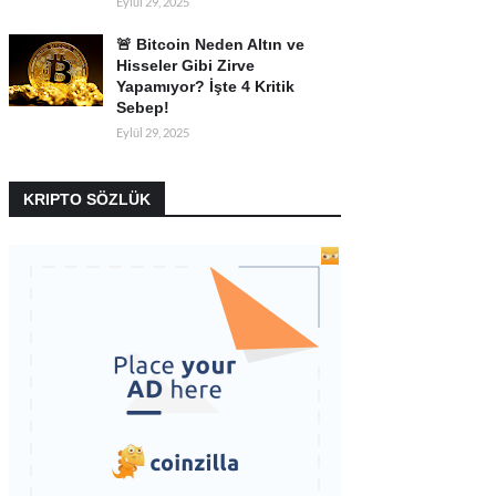
Eylül 29, 2025
🚨 Bitcoin Neden Altın ve
Hisseler Gibi Zirve
Yapamıyor? İşte 4 Kritik
Sebep!
Eylül 29, 2025
KRIPTO SÖZLÜK