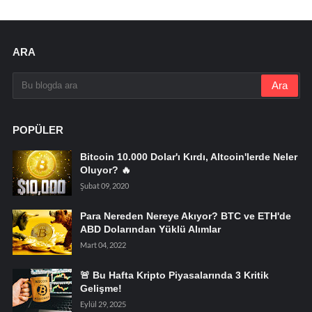
ARA
POPÜLER
Bitcoin 10.000 Dolar'ı Kırdı, Altcoin'lerde Neler
Oluyor? 🔥
Şubat 09, 2020
Para Nereden Nereye Akıyor? BTC ve ETH'de
ABD Dolarından Yüklü Alımlar
Mart 04, 2022
🚨 Bu Hafta Kripto Piyasalarında 3 Kritik
Gelişme!
Eylül 29, 2025