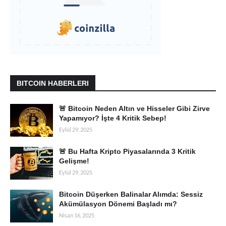
BITCOIN HABERLERI
🚨 Bitcoin Neden Altın ve Hisseler Gibi Zirve
Yapamıyor? İşte 4 Kritik Sebep!
Eylül 29, 2025
🚨 Bu Hafta Kripto Piyasalarında 3 Kritik
Gelişme!
Eylül 29, 2025
Bitcoin Düşerken Balinalar Alımda: Sessiz
Akümülasyon Dönemi Başladı mı?
Nisan 16, 2025