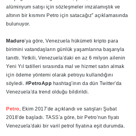
alüminyum satışı için sözleşmeler imzalamıştık ve
altının bir kısmını Petro için satacağız” açıklamasında
bulunuyor.
Maduro
'ya göre, Venezuela hükümeti kripto para
birimini vatandaşların günlük yaşamlarına başarıyla
tanıttı. Yetkili, Venezuela'daki en az 6 milyon ailenin
Yeni Yıl tatilleri sırasında mal ve hizmet satın almak
için ödeme yöntemi olarak petroyu kullandığını
söyledi.
#PetroApp
hashtag'inın da dün Twitter'da
Venezuela'da trend olduğu bildirildi.
Petro
, Ekim 2017'de açıklandı ve satışları Şubat
2018'de başladı. TASS'a göre, bir Petro’nun fiyatı
Venezuela'daki bir varil petrol fiyatına eşit durumda.