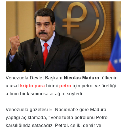
Venezuela Devlet Başkanı
Nicolas Maduro
, ülkenin
ulusal
kripto para
birimi
petro
için petrol ve ürettiği
altının bir kısmını satacağını söyledi.
Venezuela gazetesi El Nacional'e göre Madura
yaptığı açıklamada, "Venezuela petrolünü Petro
karşılığında satacağız. Petrol, çelik, demir ve