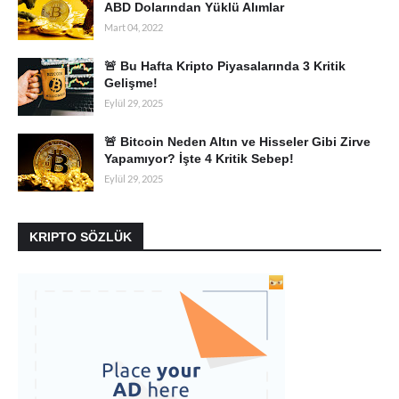
ABD Dolarından Yüklü Alımlar
Mart 04, 2022
🚨 Bu Hafta Kripto Piyasalarında 3 Kritik
Gelişme!
Eylül 29, 2025
🚨 Bitcoin Neden Altın ve Hisseler Gibi Zirve
Yapamıyor? İşte 4 Kritik Sebep!
Eylül 29, 2025
KRIPTO SÖZLÜK