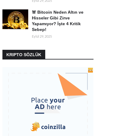
Eylül 29, 2025
🚨 Bitcoin Neden Altın ve
Hisseler Gibi Zirve
Yapamıyor? İşte 4 Kritik
Sebep!
Eylül 29, 2025
KRIPTO SÖZLÜK