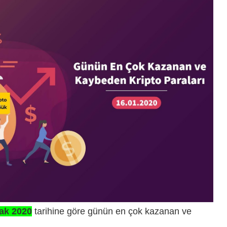
ak 2020
tarihine göre günün en çok kazanan ve