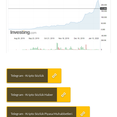
Telegram - Kripto Sözlük
Telegram - Kripto Sözlük Haber
Telegram - Kripto Sözlük Piyasa Muhabbetleri