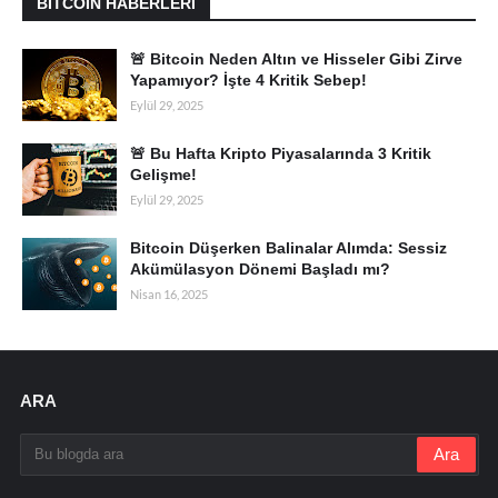
BITCOIN HABERLERI
🚨 Bitcoin Neden Altın ve Hisseler Gibi Zirve
Yapamıyor? İşte 4 Kritik Sebep!
Eylül 29, 2025
🚨 Bu Hafta Kripto Piyasalarında 3 Kritik
Gelişme!
Eylül 29, 2025
Bitcoin Düşerken Balinalar Alımda: Sessiz
Akümülasyon Dönemi Başladı mı?
Nisan 16, 2025
ARA