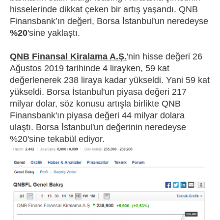
hisselerinde dikkat çeken bir artış yaşandı. QNB
Finansbank’ın değeri, Borsa İstanbul'un neredeyse
%20
'sine yaklaştı.
QNB Finansal Kiralama A.Ş.
'nin hisse değeri 26
Ağustos 2019 tarihinde 4 lirayken, 59 kat
değerlenerek 238 liraya kadar yükseldi. Yani 59 kat
yükseldi. Borsa İstanbul'un piyasa değeri 217
milyar dolar, söz konusu artışla birlikte QNB
Finansbank'ın piyasa değeri 44 milyar dolara
ulaştı. Borsa İstanbul'un değerinin neredeyse
%20'sine tekabül ediyor.