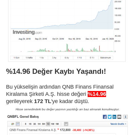
%14.96 Değer Kaybı Yaşandı!
Bu yükselişin ardından QNB Finans Finansal
Kiralama Şirketi A.Ş. hisse değeri
%14.96
gerileyerek
172 TL
'ye kadar düştü.
Hisse senedindeki bu değer yazının yazıldığı an baz alınarak konulmuştur.