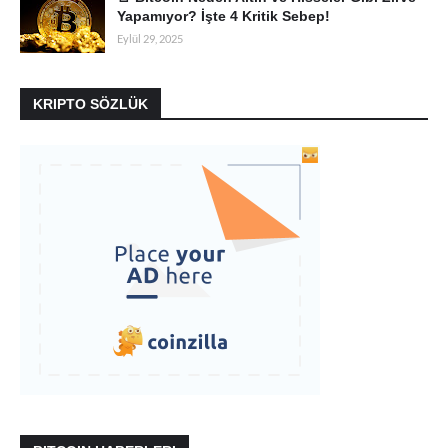
Yapamıyor? İşte 4 Kritik Sebep!
Eylül 29, 2025
KRIPTO SÖZLÜK