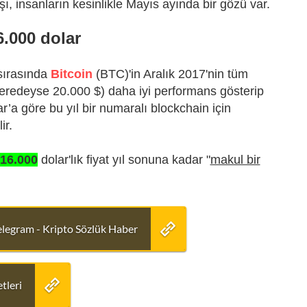
şı, insanların kesinlikle Mayıs ayında bir gözü var.
6.000 dolar
 sırasında
Bitcoin
(BTC)'in Aralık 2017'nin tüm
eredeyse 20.000 $) daha iyi performans gösterip
’a göre bu yıl bir numaralı blockchain için
ir.
 16.000
dolar'lık fiyat yıl sonuna kadar "
makul bir
elegram - Kripto Sözlük Haber
tleri