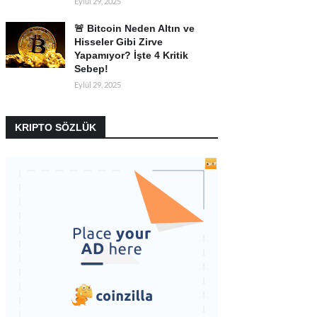
Eylül 29, 2025
🚨 Bitcoin Neden Altın ve
Hisseler Gibi Zirve
Yapamıyor? İşte 4 Kritik
Sebep!
Eylül 29, 2025
KRIPTO SÖZLÜK