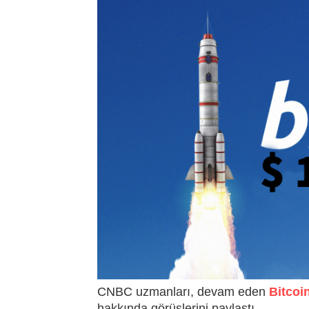
CNBC uzmanları, devam eden
Bitcoi
hakkında görüşlerini paylaştı.