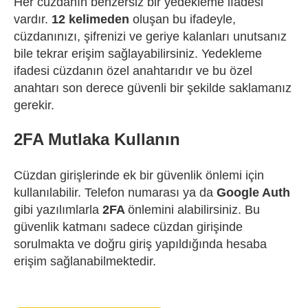
Her cüzdanın benzersiz bir yedekleme ifadesi
vardır.
12 kelimeden
oluşan bu ifadeyle,
cüzdanınızı, şifrenizi ve geriye kalanları unutsanız
bile tekrar erişim sağlayabilirsiniz. Yedekleme
ifadesi cüzdanın özel anahtarıdır ve bu özel
anahtarı son derece güvenli bir şekilde saklamanız
gerekir.
2FA Mutlaka Kullanın
Cüzdan girişlerinde ek bir güvenlik önlemi için
kullanılabilir. Telefon numarası ya da
Google Auth
gibi yazılımlarla
2FA
önlemini alabilirsiniz. Bu
güvenlik katmanı sadece cüzdan girişinde
sorulmakta ve doğru giriş yapıldığında hesaba
erişim sağlanabilmektedir.