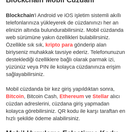
Blockchain
'i Android ve iOS işletim sistemli akıllı
telefonlarınıza yükleyerek de cüzdanınızı her an
elinizin altında bulundurabilirsiniz. Mobil cüzdanda
web sürümüne yakın özellikleri bulabilirsiniz.
Özellikle sık sık,
kripto para
gönderip alan
biriyseniz muhakkak tavsiye ederiz. Telefonunuzun
desteklediği özelliklere bağlı olarak parmak izi,
yüzünüz veya PIN ile kolayca cüzdanınıza erişim
sağlayabilirsiniz.
Mobil cüzdanda bir kez giriş yapıldıktan sonra,
Bitcoin
, Bitcoin Cash,
Ethereum
ve
Stellar
alıcı
cüzdan adreslerini, cüzdana giriş yapmadan
kolayca görebilirsiniz. QR kodu ile karşı taraftan en
hızlı şekilde ödeme alabilirsiniz.