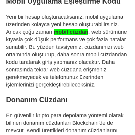
Mobil Uygulama Eşleştirme Kodu
Yeni bir hesap oluşturacaksanız, mobil uygulama
üzerinden kolayca yeni hesap oluşturabilirsiniz.
Ancak çoğu zaman
mobil cüzdan
, web sürümüne
kıyasla çok düşük performans ve çok fazla hatalar
sunabilir. Bu yüzden tavsiyemiz, cüzdanınızı web
ortamında oluşturup, daha sonra mobil cüzdandan
kodu taratarak giriş yapmanız olacaktır. Daha
sonrasında tekrar web cüzdana erişmeniz
gerekmeyecek ve telefonunuz üzerinden
işlemlerinizi gerçekleştirebileceksiniz.
Donanım Cüzdanı
En güvenilir kripto para depolama yöntemi olarak
bilinen donanım cüzdanları Blockchain'de de
mevcut. Kendi ürettikleri donanım cüzdanlarını