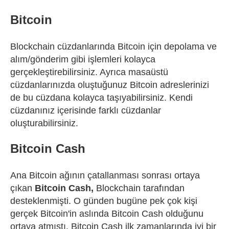
Bitcoin
Blockchain cüzdanlarında Bitcoin için depolama ve
alım/gönderim gibi işlemleri kolayca
gerçekleştirebilirsiniz. Ayrıca masaüstü
cüzdanlarınızda oluştuğunuz Bitcoin adreslerinizi
de bu cüzdana kolayca taşıyabilirsiniz. Kendi
cüzdanınız içerisinde farklı cüzdanlar
oluşturabilirsiniz.
Bitcoin Cash
Ana Bitcoin ağının çatallanması sonrası ortaya
çıkan
Bitcoin Cash
,
Blockchain tarafından
desteklenmişti. O günden bugüne pek çok kişi
gerçek Bitcoin'in aslında Bitcoin Cash olduğunu
ortaya atmıştı. Bitcoin Cash ilk zamanlarında iyi bir