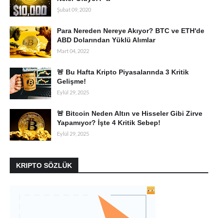
Şubat 09, 2020
Para Nereden Nereye Akıyor? BTC ve ETH'de
ABD Dolarından Yüklü Alımlar
Mart 04, 2022
🚨 Bu Hafta Kripto Piyasalarında 3 Kritik
Gelişme!
Eylül 29, 2025
🚨 Bitcoin Neden Altın ve Hisseler Gibi Zirve
Yapamıyor? İşte 4 Kritik Sebep!
Eylül 29, 2025
KRIPTO SÖZLÜK