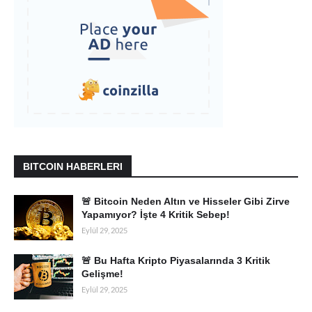
BITCOIN HABERLERI
🚨 Bitcoin Neden Altın ve Hisseler Gibi Zirve
Yapamıyor? İşte 4 Kritik Sebep!
Eylül 29, 2025
🚨 Bu Hafta Kripto Piyasalarında 3 Kritik
Gelişme!
Eylül 29, 2025