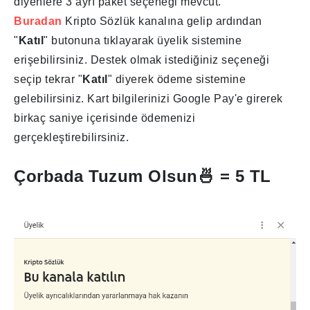
diyenlere 3 ayrı paket seçeneği mevcut.
Buradan
Kripto Sözlük kanalına gelip ardından
"
Katıl
" butonuna tıklayarak üyelik sistemine
erişebilirsiniz. Destek olmak istediğiniz seçeneği
seçip tekrar "
Katıl
" diyerek ödeme sistemine
gelebilirsiniz. Kart bilgilerinizi Google Pay'e girerek
birkaç saniye içerisinde ödemenizi
gerçekleştirebilirsiniz.
Çorbada Tuzum Olsun🍜 = 5 TL