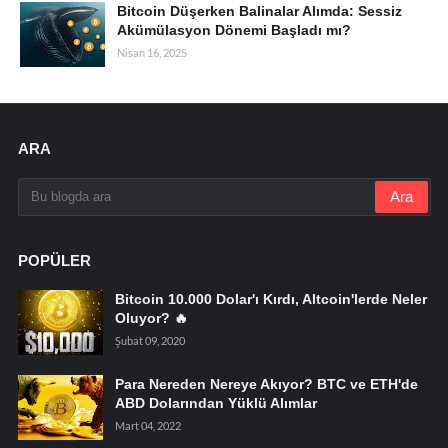
Bitcoin Düşerken Balinalar Alımda: Sessiz
Akümülasyon Dönemi Başladı mı?
Nisan 16, 2025
ARA
POPÜLER
Bitcoin 10.000 Dolar'ı Kırdı, Altcoin'lerde Neler
Oluyor? 🔥
Şubat 09, 2020
Para Nereden Nereye Akıyor? BTC ve ETH'de
ABD Dolarından Yüklü Alımlar
Mart 04, 2022