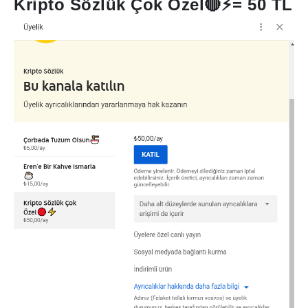
Kripto Sözlük Çok Özel
🔴⚡
= 50 TL