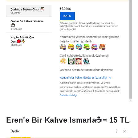
Eren'e Bir Kahve Ismarla
☕
= 15 TL