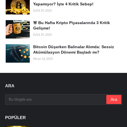
Yapamıyor? İşte 4 Kritik Sebep!
Eylül 29, 2025
🚨 Bu Hafta Kripto Piyasalarında 3 Kritik
Gelişme!
Eylül 29, 2025
Bitcoin Düşerken Balinalar Alımda: Sessiz
Akümülasyon Dönemi Başladı mı?
Nisan 16, 2025
ARA
POPÜLER