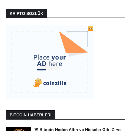
KRIPTO SÖZLÜK
BITCOIN HABERLERI
🚨 Bitcoin Neden Altın ve Hisseler Gibi Zirve