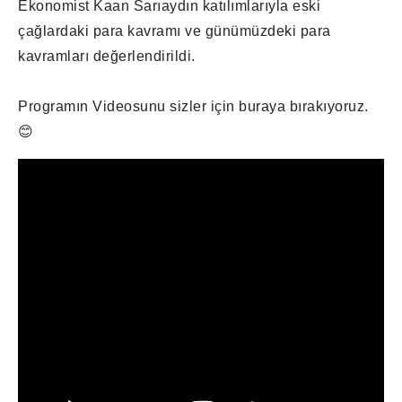
Ekonomist Kaan Sarıaydın katılımlarıyla eski
çağlardaki para kavramı ve günümüzdeki para
kavramları değerlendirildi.
Programın Videosunu sizler için buraya bırakıyoruz.
😊