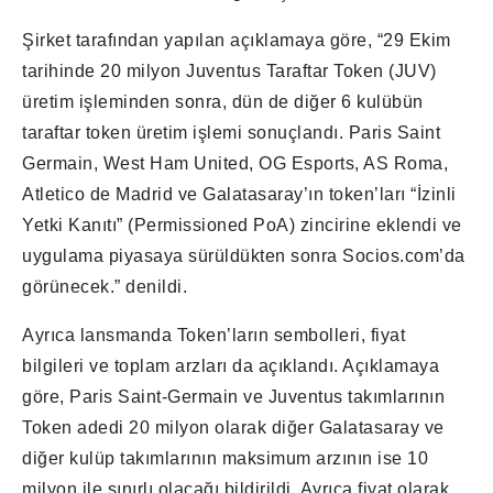
Şirket tarafından yapılan açıklamaya göre, “29 Ekim
tarihinde 20 milyon Juventus Taraftar Token (JUV)
üretim işleminden sonra, dün de diğer 6 kulübün
taraftar token üretim işlemi sonuçlandı. Paris Saint
Germain, West Ham United, OG Esports, AS Roma,
Atletico de Madrid ve Galatasaray’ın token’ları “İzinli
Yetki Kanıtı” (Permissioned PoA) zincirine eklendi ve
uygulama piyasaya sürüldükten sonra Socios.com’da
görünecek.” denildi.
Ayrıca lansmanda Token’ların sembolleri, fiyat
bilgileri ve toplam arzları da açıklandı. Açıklamaya
göre, Paris Saint-Germain ve Juventus takımlarının
Token adedi 20 milyon olarak diğer Galatasaray ve
diğer kulüp takımlarının maksimum arzının ise 10
milyon ile sınırlı olacağı bildirildi. Ayrıca fiyat olarak