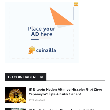
BITCOIN HABERLERI
🚨 Bitcoin Neden Altın ve Hisseler Gibi Zirve
Yapamıyor? İşte 4 Kritik Sebep!
Eylül 29, 2025