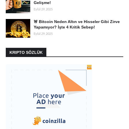
Gelişme!
Eylül 29, 2025
🚨 Bitcoin Neden Altın ve Hisseler Gibi Zirve
Yapamıyor? İşte 4 Kritik Sebep!
Eylül 29, 2025
KRIPTO SÖZLÜK