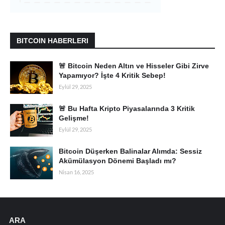
BITCOIN HABERLERI
🚨 Bitcoin Neden Altın ve Hisseler Gibi Zirve
Yapamıyor? İşte 4 Kritik Sebep!
Eylül 29, 2025
🚨 Bu Hafta Kripto Piyasalarında 3 Kritik
Gelişme!
Eylül 29, 2025
Bitcoin Düşerken Balinalar Alımda: Sessiz
Akümülasyon Dönemi Başladı mı?
Nisan 16, 2025
ARA