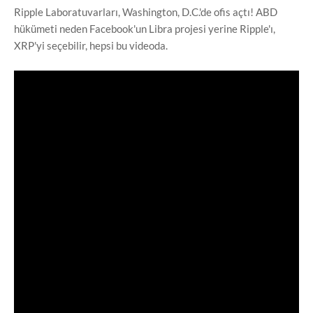
Ripple Laboratuvarları, Washington, D.C.'de ofis açtı! ABD
hükümeti neden Facebook'un Libra projesi yerine Ripple'ı,
XRP'yi seçebilir, hepsi bu videoda.