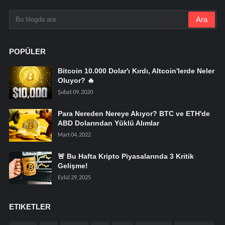
POPÜLER
Bitcoin 10.000 Dolar'ı Kırdı, Altcoin'lerde Neler
Oluyor? 🔥
Şubat 09, 2020
Para Nereden Nereye Akıyor? BTC ve ETH'de
ABD Dolarından Yüklü Alımlar
Mart 04, 2022
🚨 Bu Hafta Kripto Piyasalarında 3 Kritik
Gelişme!
Eylül 29, 2025
ETIKETLER