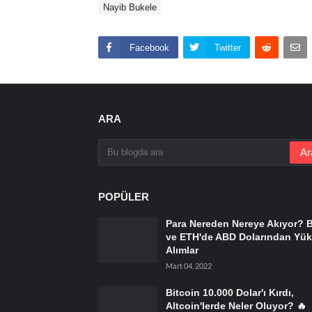
Nayib Bukele
Facebook
Twitter
ARA
POPÜLER
Para Nereden Nereye Akıyor? 
ve ETH'de ABD Dolarından Yük
Alımlar
Mart 04, 2022
Bitcoin 10.000 Dolar'ı Kırdı,
Altcoin'lerde Neler Oluyor? 🔥