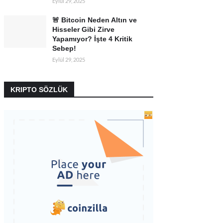
Eylül 29, 2025
🚨 Bitcoin Neden Altın ve
Hisseler Gibi Zirve
Yapamıyor? İşte 4 Kritik
Sebep!
Eylül 29, 2025
KRIPTO SÖZLÜK