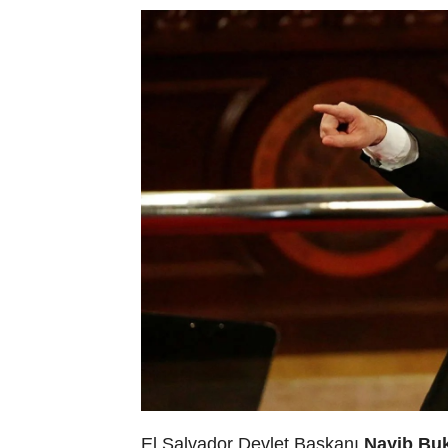
El Salvador Devlet Başkanı
Nayib Bu