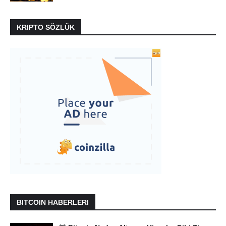
KRIPTO SÖZLÜK
BITCOIN HABERLERI