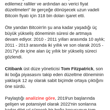
edilemez ralliler ve ardından acı verici fiyat
düzeltmeleri" ile gerçeğe dönüşecek uzun vadeli
Bitcoin fiyatı için 318 bin doları işaret etti.
Öte yandan Bitcoin'in şu ana kadar yaşadığı üç
büyük yükseliş döneminin süresi de artmaya
devam ediyor. 2010 - 2011 yılları arasında 10 aylık;
2011 - 2013 arasında iki yıllık ve son olarak 2015 -
2017'yi de içine alan üç yıllık bir yükseliş süreci
gözlendi.
Citibank
üst düze yöneticisi
Tom Fitzpatrick
, son
iki boğa piyasasını takip eden düzeltme döneminin
yaklaşık 12 ay olarak sabit biçimde ortaya çıktığını
öne sürdü.
Paylaştığı
analizine göre
, 2019'un başlarında
gelişen ve potansiyel olarak 2022'nin sonlarına
kadar dört yıl sürecek bir boğa koşusunun tam