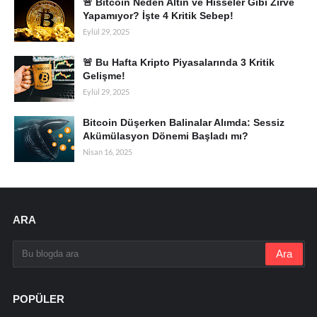
🚨 Bitcoin Neden Altın ve Hisseler Gibi Zirve
Yapamıyor? İşte 4 Kritik Sebep!
Eylül 29, 2025
🚨 Bu Hafta Kripto Piyasalarında 3 Kritik
Gelişme!
Eylül 29, 2025
Bitcoin Düşerken Balinalar Alımda: Sessiz
Akümülasyon Dönemi Başladı mı?
Nisan 16, 2025
ARA
POPÜLER