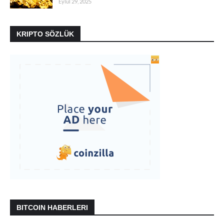
Eylül 29, 2025
KRIPTO SÖZLÜK
BITCOIN HABERLERI