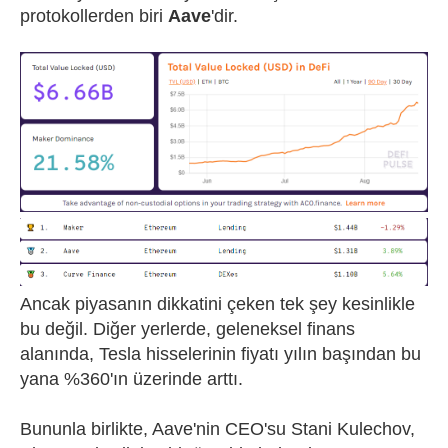
protokollerden biri
Aave
'dir.
Ancak piyasanın dikkatini çeken tek şey kesinlikle
bu değil. Diğer yerlerde, geleneksel finans
alanında, Tesla hisselerinin fiyatı yılın başından bu
yana %360'ın üzerinde arttı.
Bununla birlikte, Aave'nin CEO'su Stani Kulechov,