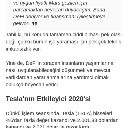
ve uygun fiyatlı Mars gezileri için
harcamaktan heyecan duyacağım. Buna
DeFi deniyor ve finansmanı iyileştirmeye
geliyor.
Tabii ki, bu konuda tamamen ciddi olması pek olası
değil çünkü bunun işe yaraması için pek çok teknik
imkansızlık var.
Yine de, DeFi'ın sıradan insanların yaşamlarına
nasıl uygulanabileceğini düşünmek ve mevcut
varlıklardan yararlanmalarına yardımcı olmak
oldukça heyecan verici.
Tesla'nın Etkileyici 2020'si
Dünkü işlem seansında, Tesla (TSLA) hisseleri
%6'dan fazla değer kazandı ve 2.001.83 dolardan
kapandı ve 2.021 dolar ile rekor kırdı.