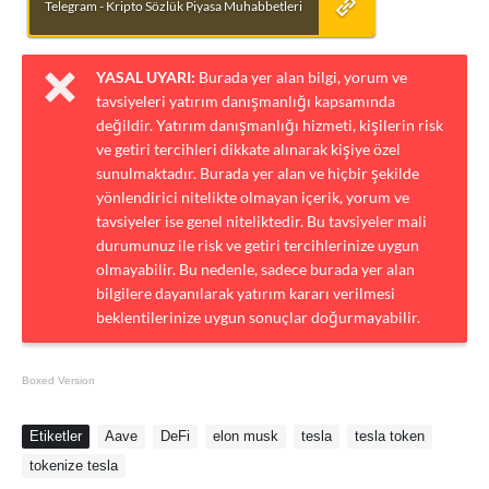
Telegram - Kripto Sözlük Piyasa Muhabbetleri
YASAL UYARI:
Burada yer alan bilgi, yorum ve
tavsiyeleri yatırım danışmanlığı kapsamında
değildir. Yatırım danışmanlığı hizmeti, kişilerin risk
ve getiri tercihleri dikkate alınarak kişiye özel
sunulmaktadır. Burada yer alan ve hiçbir şekilde
yönlendirici nitelikte olmayan içerik, yorum ve
tavsiyeler ise genel niteliktedir. Bu tavsiyeler mali
durumunuz ile risk ve getiri tercihlerinize uygun
olmayabilir. Bu nedenle, sadece burada yer alan
bilgilere dayanılarak yatırım kararı verilmesi
beklentilerinize uygun sonuçlar doğurmayabilir.
Boxed Version
Etiketler
Aave
DeFi
elon musk
tesla
tesla token
tokenize tesla