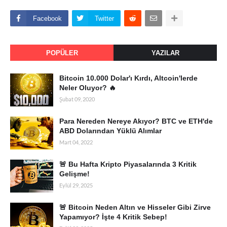
Facebook
Twitter
POPÜLER
YAZILAR
Bitcoin 10.000 Dolar'ı Kırdı, Altcoin'lerde
Neler Oluyor? 🔥
Şubat 09, 2020
Para Nereden Nereye Akıyor? BTC ve ETH'de
ABD Dolarından Yüklü Alımlar
Mart 04, 2022
🚨 Bu Hafta Kripto Piyasalarında 3 Kritik
Gelişme!
Eylül 29, 2025
🚨 Bitcoin Neden Altın ve Hisseler Gibi Zirve
Yapamıyor? İşte 4 Kritik Sebep!