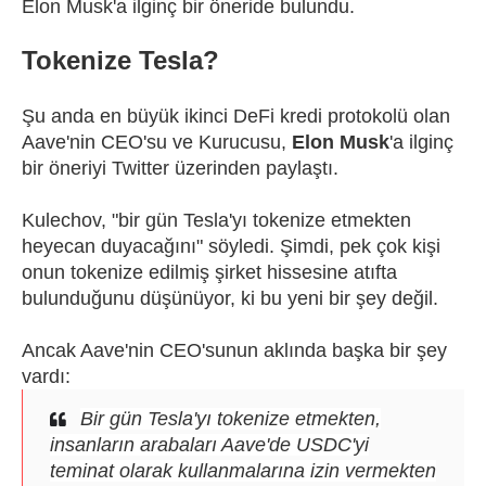
Elon Musk'a ilginç bir öneride bulundu.
Tokenize Tesla?
Şu anda en büyük ikinci DeFi kredi protokolü olan
Aave'nin CEO'su ve Kurucusu,
Elon Musk
'a ilginç
bir öneriyi Twitter üzerinden paylaştı.
Kulechov, "bir gün Tesla'yı tokenize etmekten
heyecan duyacağını" söyledi. Şimdi, pek çok kişi
onun tokenize edilmiş şirket hissesine atıfta
bulunduğunu düşünüyor, ki bu yeni bir şey değil.
Ancak Aave'nin CEO'sunun aklında başka bir şey
vardı:
Bir gün Tesla'yı tokenize etmekten,
insanların arabaları Aave'de USDC'yi
teminat olarak kullanmalarına izin vermekten