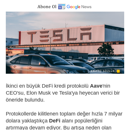
İkinci en büyük DeFi kredi protokolü
Aave
'nin
CEO'su, Elon Musk ve Tesla'ya heyecan verici bir
öneride bulundu.
Protokollerde kilitlenen toplam değer hızla 7 milyar
dolara yaklaştıkça
DeFi
alanı popülerliğini
artırmaya devam ediyor. Bu artışa neden olan