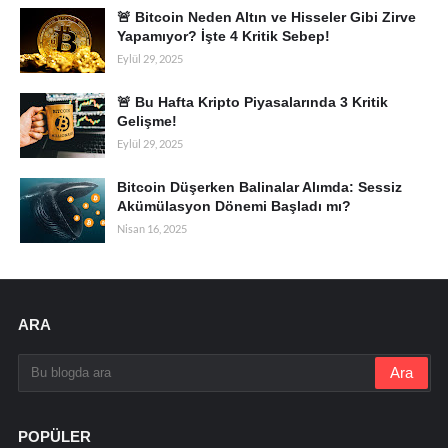
🚨 Bitcoin Neden Altın ve Hisseler Gibi Zirve
Yapamıyor? İşte 4 Kritik Sebep!
Eylül 29, 2025
🚨 Bu Hafta Kripto Piyasalarında 3 Kritik
Gelişme!
Eylül 29, 2025
Bitcoin Düşerken Balinalar Alımda: Sessiz
Akümülasyon Dönemi Başladı mı?
Nisan 16, 2025
ARA
POPÜLER