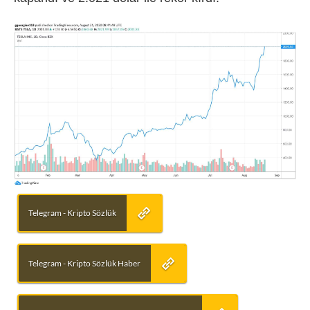
Telegram - Kripto Sözlük
Telegram - Kripto Sözlük Haber