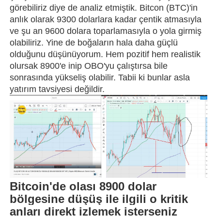
görebiliriz diye de analiz etmiştik. Bitcon (BTC)'in
anlık olarak 9300 dolarlara kadar çentik atmasıyla
ve şu an 9600 dolara toparlamasıyla o yola girmiş
olabiliriz. Yine de boğaların hala daha güçlü
olduğunu düşünüyorum. Hem pozitif hem realistik
olursak 8900'e inip OBO'yu çalıştırsa bile
sonrasında yükseliş olabilir. Tabii ki bunlar asla
yatırım tavsiyesi değildir.
Bitcoin'de olası 8900 dolar
bölgesine düşüş ile ilgili o kritik
anları direkt izlemek isterseniz