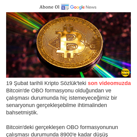
19 Şubat tarihli Kripto Sözlük'teki
son videomuzda
Bitcoin'de OBO formasyonu olduğundan ve
çalışması durumunda hiç istemeyeceğimiz bir
senaryonun gerçekleşebilme ihtimalinden
bahsetmiştik.
Bitcoin'deki gerçekleşen OBO formasyonunun
çalışması durumunda 8900'e kadar düşüş