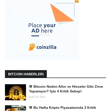
BITCOIN HABERLERI
🚨 Bitcoin Neden Altın ve Hisseler Gibi Zirve
Yapamıyor? İşte 4 Kritik Sebep!
Eylül 29, 2025
🚨 Bu Hafta Kripto Piyasalarında 3 Kritik