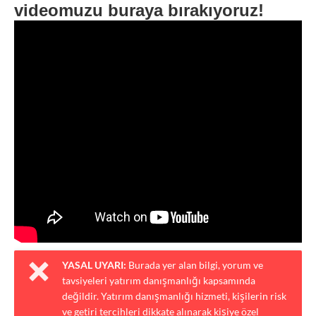
videomuzu buraya bırakıyoruz!
YASAL UYARI:
Burada yer alan bilgi, yorum ve
tavsiyeleri yatırım danışmanlığı kapsamında
değildir. Yatırım danışmanlığı hizmeti, kişilerin risk
ve getiri tercihleri dikkate alınarak kişiye özel