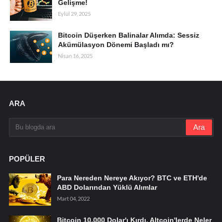
Gelişme!
Eylül 29, 2025
Bitcoin Düşerken Balinalar Alımda: Sessiz
Akümülasyon Dönemi Başladı mı?
Nisan 16, 2025
ARA
POPÜLER
Para Nereden Nereye Akıyor? BTC ve ETH'de
ABD Dolarından Yüklü Alımlar
Mart 04, 2022
Bitcoin 10.000 Dolar'ı Kırdı, Altcoin'lerde Neler